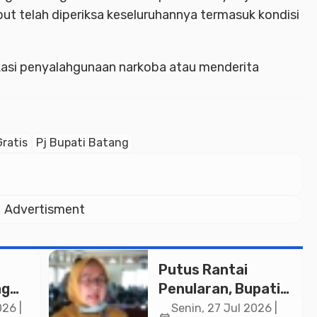
ut telah diperiksa keseluruhannya termasuk kondisi
ikasi penyalahgunaan narkoba atau menderita
ratis
Pj Bupati Batang
Advertisment
Putus Rantai
ng
Penularan, Bupati
Pemalang Buka
26 |
Senin, 27 Jul 2026 |