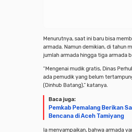
Menurutnya, saat ini baru bisa mem
armada. Namun demikian, di tahun
jumlah armada hingga tiga armada b
“Mengenai mudik gratis, Dinas Perhu
ada pemudik yang belum tertampung, b
(Dinhub Batang),” katanya.
Baca juga:
Pemkab Pemalang Berikan S
Bencana di Aceh Tamiyang
Ia menyampaikan, bahwa armada yang