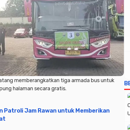
tang memberangkatkan tiga armada bus untuk
B
ung halaman secara gratis.
an Patroli Jam Rawan untuk Memberikan
at