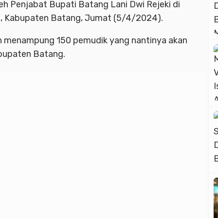
Advertisment
eh Penjabat Bupati Batang Lani Dwi Rejeki di
, Kabupaten Batang, Jumat (5/4/2024).
kan menampung 150 pemudik yang nantinya akan
abupaten Batang.