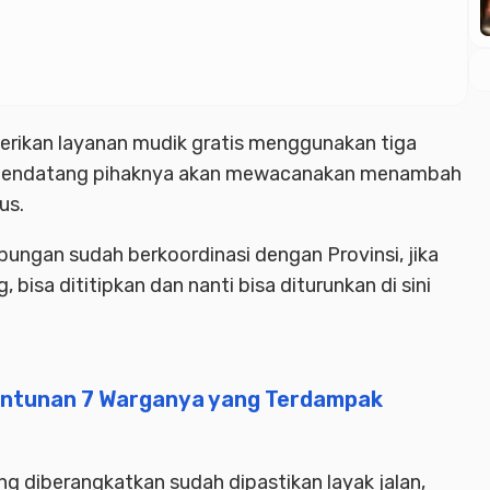
berikan layanan mudik gratis menggunakan tiga
 mendatang pihaknya akan mewacanakan menambah
us.
bungan sudah berkoordinasi dengan Provinsi, jika
isa dititipkan dan nanti bisa diturunkan di sini
antunan 7 Warganya yang Terdampak
 diberangkatkan sudah dipastikan layak jalan,