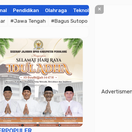
×
nal
Pendidikan
Olahraga
Teknologi
Kolom
Wis
ar
#Jawa Tengah
#Bagus Sutopo
#Bhayangkara C
Advertisme
ERPOPULER