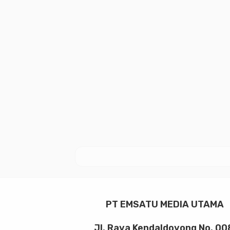
PT EMSATU MEDIA UTAMA
Jl. Raya Kendaldoyong No. 00