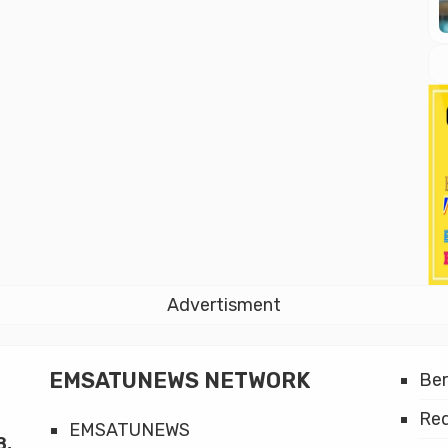
Advertisment
EMSATUNEWS NETWORK
Be
Red
EMSATUNEWS
8,