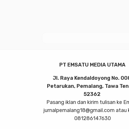
PT EMSATU MEDIA UTAMA
Jl. Raya Kendaldoyong No. 00
Petarukan, Pemalang, Tawa Te
52362
Pasang iklan dan kirim tulisan ke E
jurnalpemalang18@gmail.com atau 
081286147630