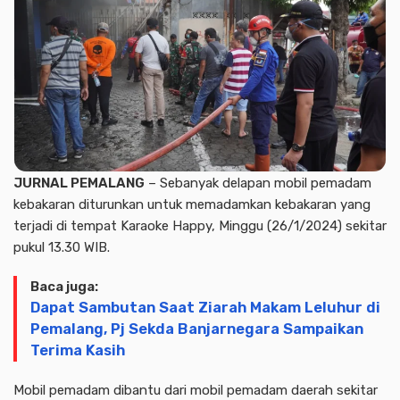
JURNAL PEMALANG
– Sebanyak delapan mobil pemadam
kebakaran diturunkan untuk memadamkan kebakaran yang
terjadi di tempat Karaoke Happy, Minggu (26/1/2024) sekitar
pukul 13.30 WIB.
Baca juga:
Dapat Sambutan Saat Ziarah Makam Leluhur di
Pemalang, Pj Sekda Banjarnegara Sampaikan
Terima Kasih
Mobil pemadam dibantu dari mobil pemadam daerah sekitar