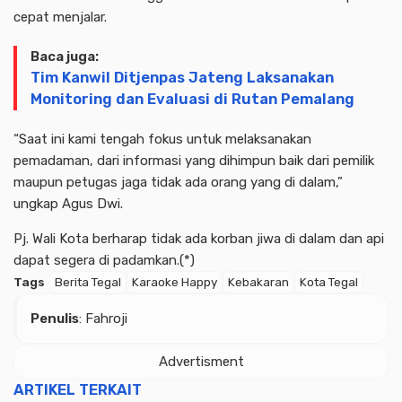
cepat menjalar.
Baca juga:
Tim Kanwil Ditjenpas Jateng Laksanakan
Monitoring dan Evaluasi di Rutan Pemalang
“Saat ini kami tengah fokus untuk melaksanakan
pemadaman, dari informasi yang dihimpun baik dari pemilik
maupun petugas jaga tidak ada orang yang di dalam,”
ungkap Agus Dwi.
Pj. Wali Kota berharap tidak ada korban jiwa di dalam dan api
dapat segera di padamkan.(*)
Tags
Berita Tegal
Karaoke Happy
Kebakaran
Kota Tegal
Penulis
: Fahroji
Advertisment
ARTIKEL TERKAIT