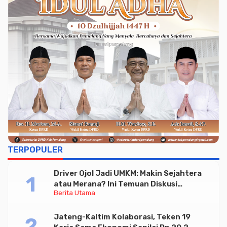
TERPOPULER
Driver Ojol Jadi UMKM: Makin Sejahtera
atau Merana? Ini Temuan Diskusi
Berita Utama
Paramadina
Jateng-Kaltim Kolaborasi, Teken 19