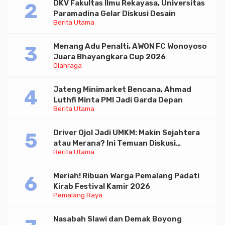
DKV Fakultas Ilmu Rekayasa, Universitas
Paramadina Gelar Diskusi Desain
Berita Utama
Menang Adu Penalti, AWON FC Wonoyoso
Juara Bhayangkara Cup 2026
Olahraga
Jateng Minimarket Bencana, Ahmad
Luthfi Minta PMI Jadi Garda Depan
Berita Utama
Driver Ojol Jadi UMKM: Makin Sejahtera
atau Merana? Ini Temuan Diskusi
Berita Utama
Paramadina
Meriah! Ribuan Warga Pemalang Padati
Kirab Festival Kamir 2026
Pemalang Raya
Nasabah Slawi dan Demak Boyong