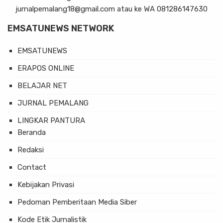
jurnalpemalang18@gmail.com atau ke WA 081286147630
EMSATUNEWS NETWORK
EMSATUNEWS
ERAPOS ONLINE
BELAJAR NET
JURNAL PEMALANG
LINGKAR PANTURA
Beranda
Redaksi
Contact
Kebijakan Privasi
Pedoman Pemberitaan Media Siber
Kode Etik Jurnalistik