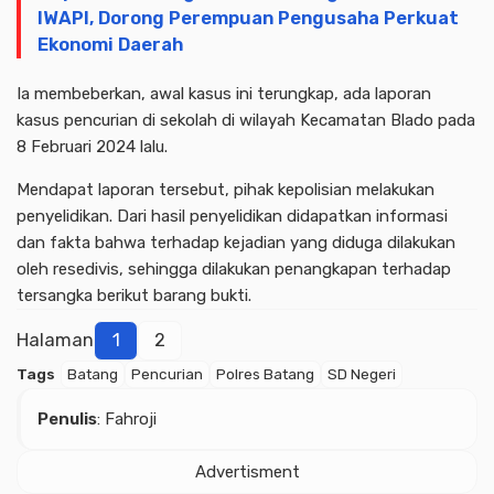
IWAPI, Dorong Perempuan Pengusaha Perkuat
Ekonomi Daerah
Ia membeberkan, awal kasus ini terungkap, ada laporan
kasus pencurian di sekolah di wilayah Kecamatan Blado pada
8 Februari 2024 lalu.
Mendapat laporan tersebut, pihak kepolisian melakukan
penyelidikan. Dari hasil penyelidikan didapatkan informasi
dan fakta bahwa terhadap kejadian yang diduga dilakukan
oleh resedivis, sehingga dilakukan penangkapan terhadap
tersangka berikut barang bukti.
Halaman
1
2
Tags
Batang
Pencurian
Polres Batang
SD Negeri
Penulis
: Fahroji
Advertisment