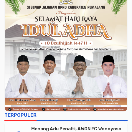
TERPOPULER
Menang Adu Penalti, AWON FC Wonoyoso