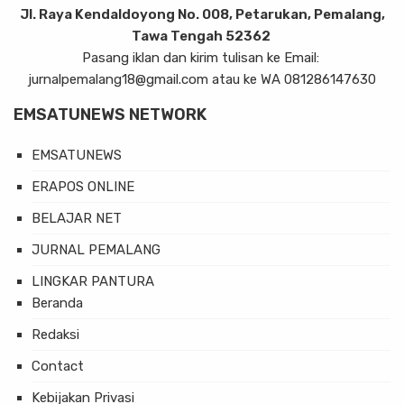
Jl. Raya Kendaldoyong No. 008, Petarukan, Pemalang,
Tawa Tengah 52362
Pasang iklan dan kirim tulisan ke Email:
jurnalpemalang18@gmail.com atau ke WA 081286147630
EMSATUNEWS NETWORK
EMSATUNEWS
ERAPOS ONLINE
BELAJAR NET
JURNAL PEMALANG
LINGKAR PANTURA
Beranda
Redaksi
Contact
Kebijakan Privasi