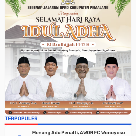
TERPOPULER
Menang Adu Penalti, AWON FC Wonoyoso