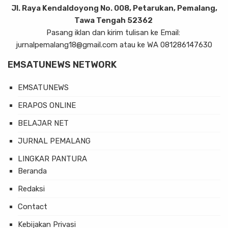
Jl. Raya Kendaldoyong No. 008, Petarukan, Pemalang,
Tawa Tengah 52362
Pasang iklan dan kirim tulisan ke Email:
jurnalpemalang18@gmail.com atau ke WA 081286147630
EMSATUNEWS NETWORK
EMSATUNEWS
ERAPOS ONLINE
BELAJAR NET
JURNAL PEMALANG
LINGKAR PANTURA
Beranda
Redaksi
Contact
Kebijakan Privasi