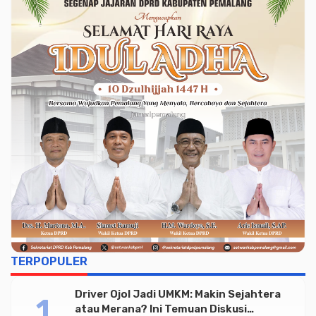
TERPOPULER
Driver Ojol Jadi UMKM: Makin Sejahtera
atau Merana? Ini Temuan Diskusi