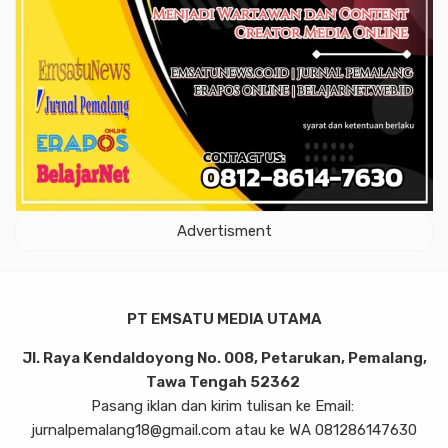
Advertisment
PT EMSATU MEDIA UTAMA
Jl. Raya Kendaldoyong No. 008, Petarukan, Pemalang,
Tawa Tengah 52362
Pasang iklan dan kirim tulisan ke Email:
jurnalpemalang18@gmail.com atau ke WA 081286147630