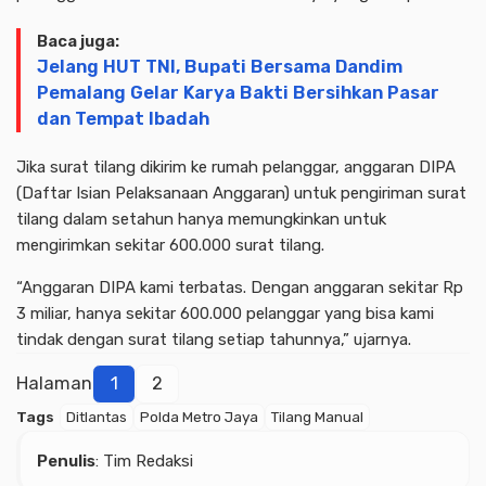
Baca juga:
Jelang HUT TNI, Bupati Bersama Dandim
Pemalang Gelar Karya Bakti Bersihkan Pasar
dan Tempat Ibadah
Jika surat tilang dikirim ke rumah pelanggar, anggaran DIPA
(Daftar Isian Pelaksanaan Anggaran) untuk pengiriman surat
tilang dalam setahun hanya memungkinkan untuk
mengirimkan sekitar 600.000 surat tilang.
“Anggaran DIPA kami terbatas. Dengan anggaran sekitar Rp
3 miliar, hanya sekitar 600.000 pelanggar yang bisa kami
tindak dengan surat tilang setiap tahunnya,” ujarnya.
Halaman
1
2
Tags
Ditlantas
Polda Metro Jaya
Tilang Manual
Penulis
: Tim Redaksi