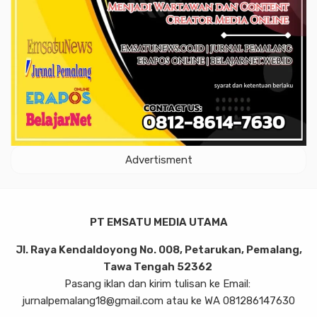
Advertisment
PT EMSATU MEDIA UTAMA
Jl. Raya Kendaldoyong No. 008, Petarukan, Pemalang,
Tawa Tengah 52362
Pasang iklan dan kirim tulisan ke Email:
jurnalpemalang18@gmail.com atau ke WA 081286147630