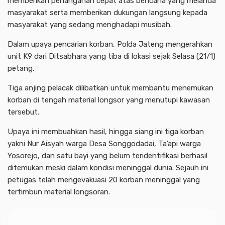
memberikan penanganan cepat atas bencana yang melanda
masyarakat serta memberikan dukungan langsung kepada
masyarakat yang sedang menghadapi musibah.
Dalam upaya pencarian korban, Polda Jateng mengerahkan
unit K9 dari Ditsabhara yang tiba di lokasi sejak Selasa (21/1)
petang.
Tiga anjing pelacak dilibatkan untuk membantu menemukan
korban di tengah material longsor yang menutupi kawasan
tersebut.
Upaya ini membuahkan hasil, hingga siang ini tiga korban
yakni Nur Aisyah warga Desa Songgodadai, Ta’api warga
Yosorejo, dan satu bayi yang belum teridentifikasi berhasil
ditemukan meski dalam kondisi meninggal dunia. Sejauh ini
petugas telah mengevakuasi 20 korban meninggal yang
tertimbun material longsoran.