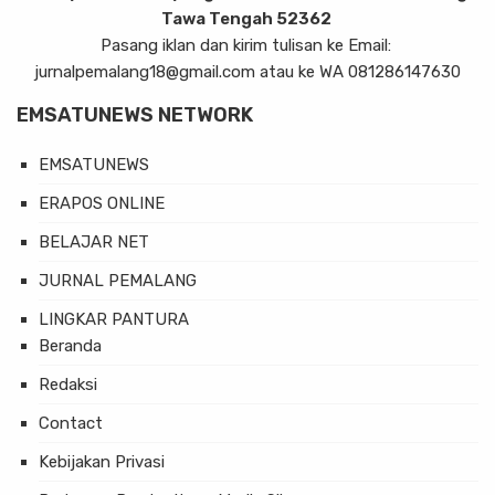
Tawa Tengah 52362
Pasang iklan dan kirim tulisan ke Email:
jurnalpemalang18@gmail.com atau ke WA 081286147630
EMSATUNEWS NETWORK
EMSATUNEWS
ERAPOS ONLINE
BELAJAR NET
JURNAL PEMALANG
LINGKAR PANTURA
Beranda
Redaksi
Contact
Kebijakan Privasi