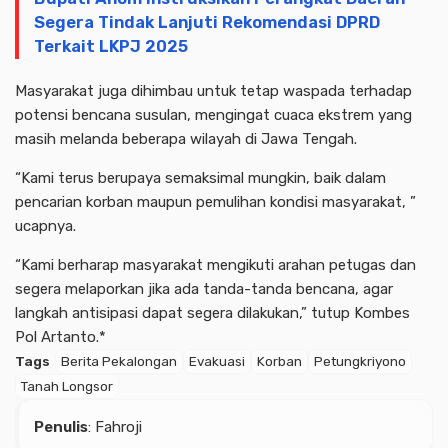
Segera Tindak Lanjuti Rekomendasi DPRD
Terkait LKPJ 2025
Masyarakat juga dihimbau untuk tetap waspada terhadap
potensi bencana susulan, mengingat cuaca ekstrem yang
masih melanda beberapa wilayah di Jawa Tengah.
“Kami terus berupaya semaksimal mungkin, baik dalam
pencarian korban maupun pemulihan kondisi masyarakat, ”
ucapnya.
“Kami berharap masyarakat mengikuti arahan petugas dan
segera melaporkan jika ada tanda-tanda bencana, agar
langkah antisipasi dapat segera dilakukan,” tutup Kombes
Pol Artanto.*
Advertisment
Tags
Berita Pekalongan
Evakuasi
Korban
Petungkriyono
Tanah Longsor
Penulis
: Fahroji