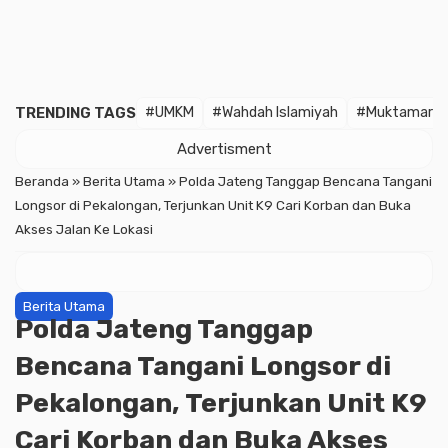
TRENDING TAGS
#UMKM
#Wahdah Islamiyah
#Muktamar
Advertisment
Beranda
»
Berita Utama
»
Polda Jateng Tanggap Bencana Tangani
Longsor di Pekalongan, Terjunkan Unit K9 Cari Korban dan Buka
Akses Jalan Ke Lokasi
Berita Utama
Polda Jateng Tanggap
Bencana Tangani Longsor di
Pekalongan, Terjunkan Unit K9
Cari Korban dan Buka Akses