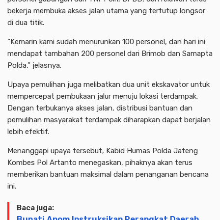
bekerja membuka akses jalan utama yang tertutup longsor
di dua titik.
“Kemarin kami sudah menurunkan 100 personel, dan hari ini
mendapat tambahan 200 personel dari Brimob dan Samapta
Polda,” jelasnya.
Upaya pemulihan juga melibatkan dua unit ekskavator untuk
mempercepat pembukaan jalur menuju lokasi terdampak.
Dengan terbukanya akses jalan, distribusi bantuan dan
pemulihan masyarakat terdampak diharapkan dapat berjalan
lebih efektif.
Menanggapi upaya tersebut, Kabid Humas Polda Jateng
Kombes Pol Artanto menegaskan, pihaknya akan terus
memberikan bantuan maksimal dalam penanganan bencana
ini.
Baca juga:
Bupati Anom Instruksikan Perangkat Daerah