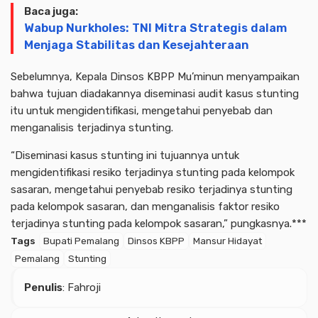
Baca juga:
Wabup Nurkholes: TNI Mitra Strategis dalam
Menjaga Stabilitas dan Kesejahteraan
Sebelumnya, Kepala Dinsos KBPP Mu’minun menyampaikan
bahwa tujuan diadakannya diseminasi audit kasus stunting
itu untuk mengidentifikasi, mengetahui penyebab dan
menganalisis terjadinya stunting.
“Diseminasi kasus stunting ini tujuannya untuk
mengidentifikasi resiko terjadinya stunting pada kelompok
sasaran, mengetahui penyebab resiko terjadinya stunting
pada kelompok sasaran, dan menganalisis faktor resiko
terjadinya stunting pada kelompok sasaran,” pungkasnya.***
Tags
Bupati Pemalang
Dinsos KBPP
Mansur Hidayat
Pemalang
Stunting
Penulis
: Fahroji