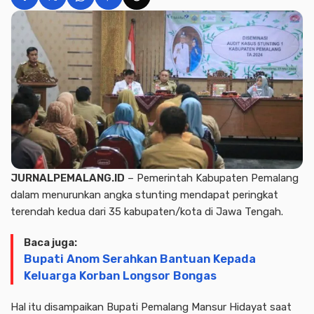
JURNALPEMALANG.ID
– Pemerintah Kabupaten Pemalang
dalam menurunkan angka stunting mendapat peringkat
terendah kedua dari 35 kabupaten/kota di Jawa Tengah.
Baca juga:
Bupati Anom Serahkan Bantuan Kepada
Keluarga Korban Longsor Bongas
Hal itu disampaikan Bupati Pemalang Mansur Hidayat saat