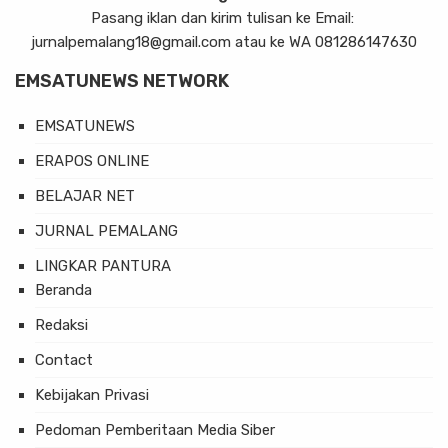
Pasang iklan dan kirim tulisan ke Email:
jurnalpemalang18@gmail.com atau ke WA 081286147630
EMSATUNEWS NETWORK
EMSATUNEWS
ERAPOS ONLINE
BELAJAR NET
JURNAL PEMALANG
LINGKAR PANTURA
Beranda
Redaksi
Contact
Kebijakan Privasi
Pedoman Pemberitaan Media Siber