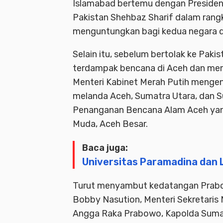
Islamabad bertemu dengan Presiden P
Pakistan Shehbaz Sharif dalam ran
menguntungkan bagi kedua negara di
Selain itu, sebelum bertolak ke Paki
terdampak bencana di Aceh dan mem
Menteri Kabinet Merah Putih menge
melanda Aceh, Sumatra Utara, dan S
Penanganan Bencana Alam Aceh yang 
Muda, Aceh Besar.
Baca juga:
Universitas Paramadina dan L
Turut menyambut kedatangan Prabo
Bobby Nasution, Menteri Sekretaris
Angga Raka Prabowo, Kapolda Sumat