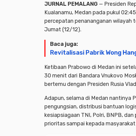
JURNAL PEMALANG
— Presiden Rep
Kualanamu, Medan pada pukul 02:45
percepatan penananganan wilayah t
Jumat (12/12).
Baca juga:
Revitalisasi Pabrik Wong Han
Ketibaan Prabowo di Medan ini sete
30 menit dari Bandara Vnukovo Mosk
bertemu dengan Presiden Rusia Vladi
Adapun, selama di Medan nantinya 
pengungsian, distribusi bantuan log
kesiapsiagaan TNI, Polri, BNPB, da
prioritas sampai kepada masyaraka