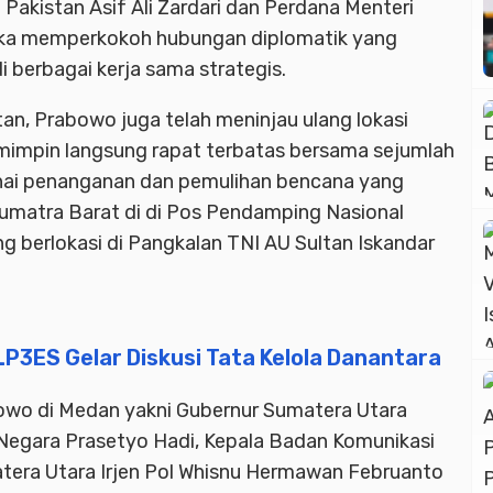
akistan Asif Ali Zardari dan Perdana Menteri
gka memperkokoh hubungan diplomatik yang
 berbagai kerja sama strategis.
stan, Prabowo juga telah meninjau ulang lokasi
impin langsung rapat terbatas bersama sejumlah
nai penanganan dan pemulihan bencana yang
umatra Barat di di Pos Pendamping Nasional
berlokasi di Pangkalan TNI AU Sultan Iskandar
P3ES Gelar Diskusi Tata Kelola Danantara
wo di Medan yakni Gubernur Sumatera Utara
 Negara Prasetyo Hadi, Kepala Badan Komunikasi
era Utara Irjen Pol Whisnu Hermawan Februanto