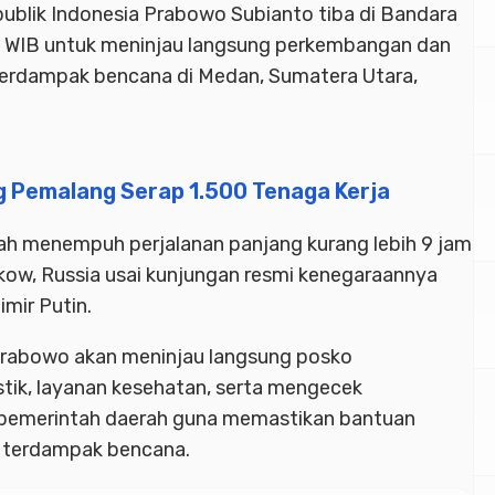
ublik Indonesia Prabowo Subianto tiba di Bandara
 WIB untuk meninjau langsung perkembangan dan
erdampak bencana di Medan, Sumatera Utara,
g Pemalang Serap 1.500 Tenaga Kerja
lah menempuh perjalanan panjang kurang lebih 9 jam
ow, Russia usai kunjungan resmi kenegaraannya
mir Putin.
Prabowo akan meninjau langsung posko
istik, layanan kesehatan, serta mengecek
n pemerintah daerah guna memastikan bantuan
t terdampak bencana.