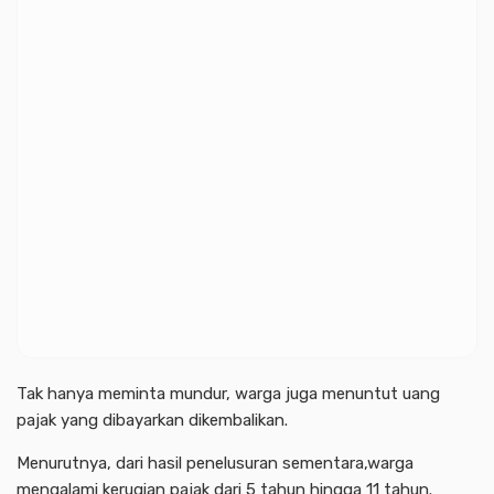
Tak hanya meminta mundur, warga juga menuntut uang
pajak yang dibayarkan dikembalikan.
Menurutnya, dari hasil penelusuran sementara,warga
mengalami kerugian pajak dari 5 tahun hingga 11 tahun.