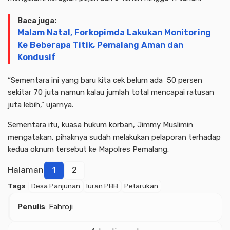
Baca juga:
Malam Natal, Forkopimda Lakukan Monitoring
Ke Beberapa Titik, Pemalang Aman dan
Kondusif
“Sementara ini yang baru kita cek belum ada 50 persen
sekitar 70 juta namun kalau jumlah total mencapai ratusan
juta lebih,” ujarnya.
Sementara itu, kuasa hukum korban, Jimmy Muslimin
mengatakan, pihaknya sudah melakukan pelaporan terhadap
kedua oknum tersebut ke Mapolres Pemalang.
Halaman
1
2
Tags
Desa Panjunan
Iuran PBB
Petarukan
Penulis
: Fahroji