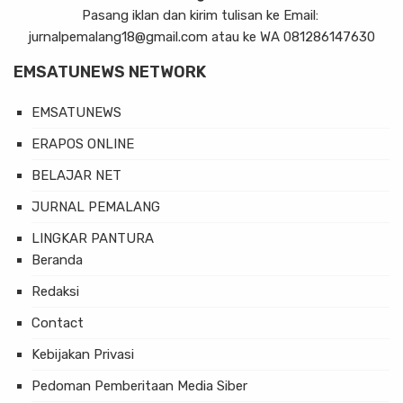
Pasang iklan dan kirim tulisan ke Email:
jurnalpemalang18@gmail.com atau ke WA 081286147630
EMSATUNEWS NETWORK
EMSATUNEWS
ERAPOS ONLINE
BELAJAR NET
JURNAL PEMALANG
LINGKAR PANTURA
Beranda
Redaksi
Contact
Kebijakan Privasi
Pedoman Pemberitaan Media Siber