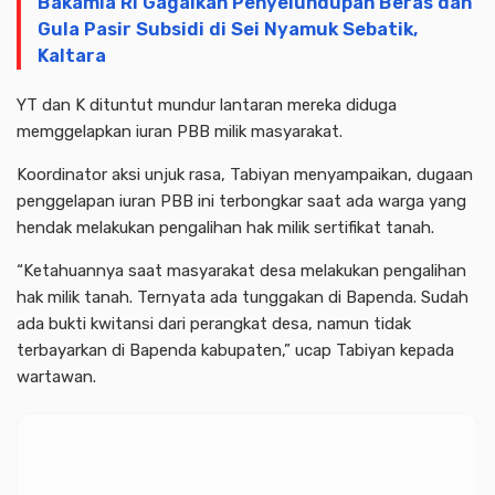
Bakamla RI Gagalkan Penyelundupan Beras dan
Gula Pasir Subsidi di Sei Nyamuk Sebatik,
Kaltara
YT dan K dituntut mundur lantaran mereka diduga
memggelapkan iuran PBB milik masyarakat.
Koordinator aksi unjuk rasa, Tabiyan menyampaikan, dugaan
penggelapan iuran PBB ini terbongkar saat ada warga yang
hendak melakukan pengalihan hak milik sertifikat tanah.
“Ketahuannya saat masyarakat desa melakukan pengalihan
hak milik tanah. Ternyata ada tunggakan di Bapenda. Sudah
ada bukti kwitansi dari perangkat desa, namun tidak
terbayarkan di Bapenda kabupaten,” ucap Tabiyan kepada
wartawan.