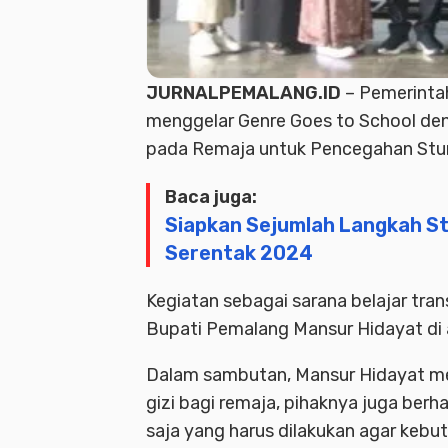
JURNALPEMALANG.ID
– Pemerinta
menggelar Genre Goes to School den
pada Remaja untuk Pencegahan Stun
Baca juga:
Siapkan Sejumlah Langkah St
Serentak 2024
Kegiatan sebagai sarana belajar tran
Bupati Pemalang Mansur Hidayat di
Dalam sambutan, Mansur Hidayat m
gizi bagi remaja, pihaknya juga berh
saja yang harus dilakukan agar kebut