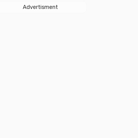
Istiqlal
Advertisment