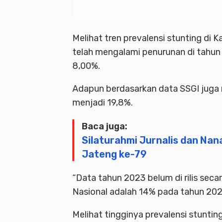
Melihat tren prevalensi stunting d
telah mengalami penurunan di tahun
8,00%.
Adapun berdasarkan data SSGI juga
menjadi 19,8%.
Baca juga:
Silaturahmi Jurnalis dan Nan
Jateng ke-79
“Data tahun 2023 belum di rilis sec
Nasional adalah 14% pada tahun 2024
Melihat tingginya prevalensi stunt