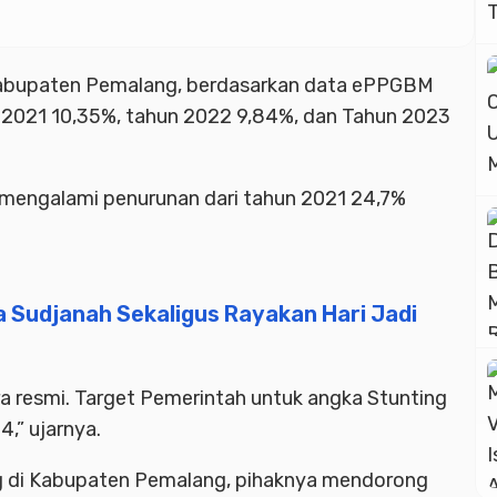
i Kabupaten Pemalang, berdasarkan data ePPGBM
 2021 10,35%, tahun 2022 9,84%, dan Tahun 2023
 mengalami penurunan dari tahun 2021 24,7%
a Sudjanah Sekaligus Rayakan Hari Jadi
ara resmi. Target Pemerintah untuk angka Stunting
,” ujarnya.
ing di Kabupaten Pemalang, pihaknya mendorong