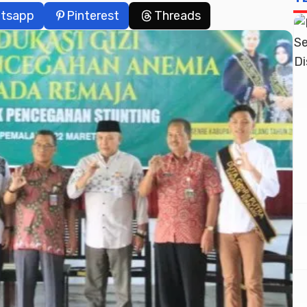
tsapp
Pinterest
Threads