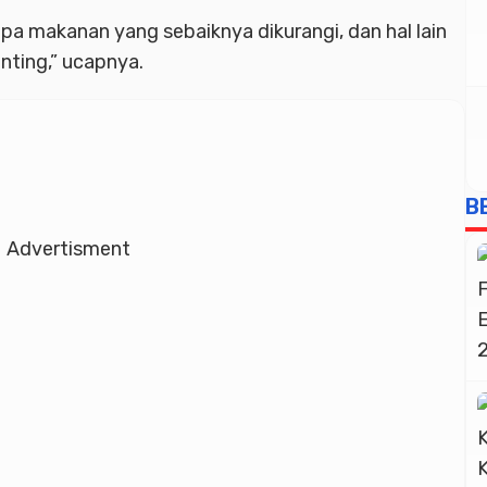
pa makanan yang sebaiknya dikurangi, dan hal lain
nting,” ucapnya.
B
Advertisment