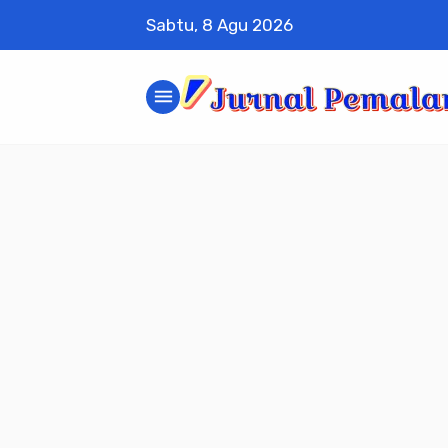
Sabtu, 8 Agu 2026
menu