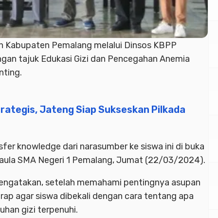
h Kabupaten Pemalang melalui Dinsos KBPP
gan tajuk Edukasi Gizi dan Pencegahan Anemia
ting.
rategis, Jateng Siap Sukseskan Pilkada
sfer knowledge dari narasumber ke siswa ini di buka
 aula SMA Negeri 1 Pemalang, Jumat (22/03/2024).
engatakan, setelah memahami pentingnya asupan
arap agar siswa dibekali dengan cara tentang apa
uhan gizi terpenuhi.