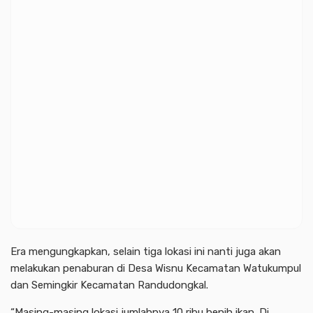
Era mengungkapkan, selain tiga lokasi ini nanti juga akan
melakukan penaburan di Desa Wisnu Kecamatan Watukumpul
dan Semingkir Kecamatan Randudongkal.
“Masing-masing lokasi jumlahnya 10 ribu benih ikan. Di