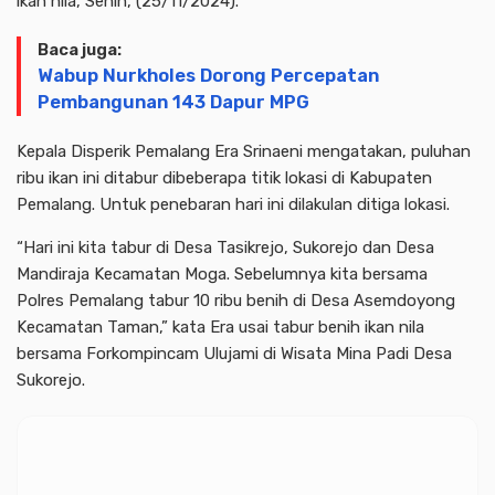
ikan nila, Senin, (25/11/2024).
Baca juga:
Wabup Nurkholes Dorong Percepatan
Pembangunan 143 Dapur MPG
Kepala Disperik Pemalang Era Srinaeni mengatakan, puluhan
ribu ikan ini ditabur dibeberapa titik lokasi di Kabupaten
Pemalang. Untuk penebaran hari ini dilakulan ditiga lokasi.
“Hari ini kita tabur di Desa Tasikrejo, Sukorejo dan Desa
Mandiraja Kecamatan Moga. Sebelumnya kita bersama
Polres Pemalang tabur 10 ribu benih di Desa Asemdoyong
Kecamatan Taman,” kata Era usai tabur benih ikan nila
bersama Forkompincam Ulujami di Wisata Mina Padi Desa
Sukorejo.