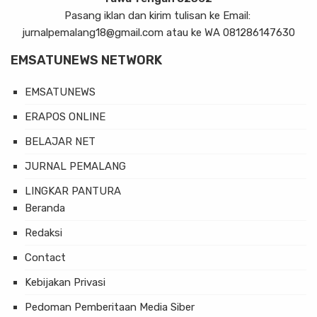
Pasang iklan dan kirim tulisan ke Email:
jurnalpemalang18@gmail.com atau ke WA 081286147630
EMSATUNEWS NETWORK
EMSATUNEWS
ERAPOS ONLINE
BELAJAR NET
JURNAL PEMALANG
LINGKAR PANTURA
Beranda
Redaksi
Contact
Kebijakan Privasi
Pedoman Pemberitaan Media Siber