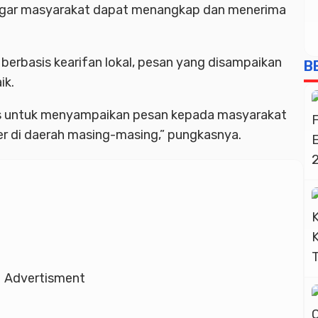
agar masyarakat dapat menangkap dan menerima
berbasis kearifan lokal, pesan yang disampaikan
B
ik.
tas untuk menyampaikan pesan kepada masyarakat
er di daerah masing-masing,” pungkasnya.
Advertisment