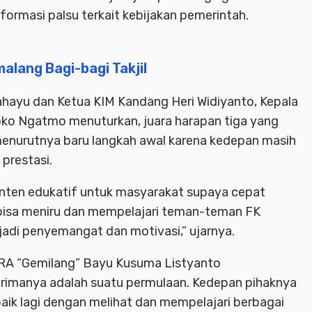
formasi palsu terkait kebijakan pemerintah.
malang Bagi-bagi Takjil
ahayu dan Ketua KIM Kandang Heri Widiyanto, Kepala
o Ngatmo menuturkan, juara harapan tiga yang
 menurutnya baru langkah awal karena kedepan masih
prestasi.
nten edukatif untuk masyarakat supaya cepat
 bisa meniru dan mempelajari teman-teman FK
adi penyemangat dan motivasi,” ujarnya.
RA “Gemilang” Bayu Kusuma Listyanto
rimanya adalah suatu permulaan. Kedepan pihaknya
baik lagi dengan melihat dan mempelajari berbagai