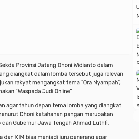
 Sekda Provinsi Jateng Dhoni Widianto dalam
g diangkat dalam lomba tersebut juga relevan
njukan rakyat mengangkat tema “Ora Nyampah”,
akan “Waspada Judi Online”.
an agar tahun depan tema lomba yang diangkat
menurut Dhoni ketahanan pangan merupakan
 dan Gubernur Jawa Tengah Ahmad Luthfi.
a dan KIM bisa menjadi juru penerang agar