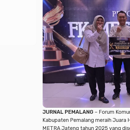
JURNAL PEMALANG
– Forum Komuni
Kabupaten Pemalang meraih Juara Ha
METRA Jateng tahun 2025 yang dise