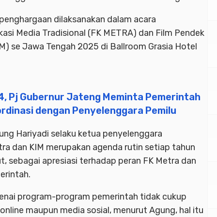
penghargaan dilaksanakan dalam acara
asi Media Tradisional (FK METRA) dan Film Pendek
M) se Jawa Tengah 2025 di Ballroom Grasia Hotel
4, Pj Gubernur Jateng Meminta Pemerintah
ordinasi dengan Penyelenggara Pemilu
ng Hariyadi selaku ketua penyelenggara
a dan KIM merupakan agenda rutin setiap tahun
, sebagai apresiasi terhadap peran FK Metra dan
rintah.
enai program-program pemerintah tidak cukup
 online maupun media sosial, menurut Agung, hal itu