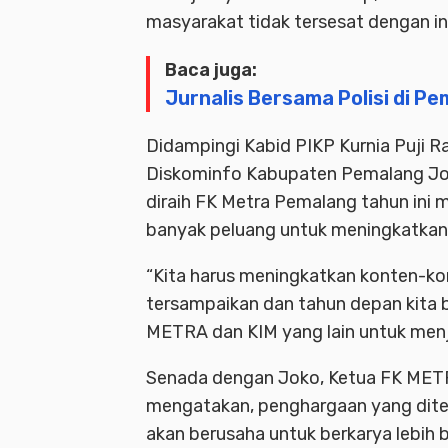
masyarakat tidak tersesat dengan in
Baca juga:
Jurnalis Bersama Polisi di Pe
Didampingi Kabid PIKP Kurnia Puji R
Diskominfo Kabupaten Pemalang Jok
diraih FK Metra Pemalang tahun ini
banyak peluang untuk meningkatkan 
“Kita harus meningkatkan konten-ko
tersampaikan dan tahun depan kita
METRA dan KIM yang lain untuk menj
Senada dengan Joko, Ketua FK MET
mengatakan, penghargaan yang dite
akan berusaha untuk berkarya lebih 