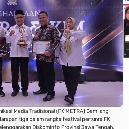
kasi Media Tradisional (FK METRA) Gemilang
rapan tiga dalam rangka festival pertunra FK
lenggarakan Diskominfo Provinsi Jawa Tengah.