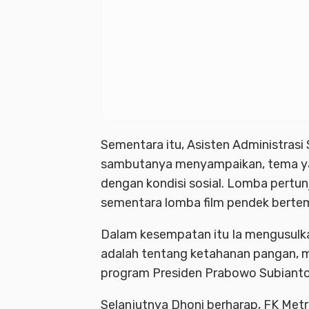
Sementara itu, Asisten Administrasi
sambutanya menyampaikan, tema yan
dengan kondisi sosial. Lomba pertu
sementara lomba film pendek bertem
Dalam kesempatan itu Ia mengusulk
adalah tentang ketahanan pangan, 
program Presiden Prabowo Subianto
Selanjutnya Dhoni berharap, FK Metr