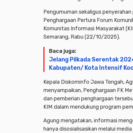
Pengumuman sekaligus penyerahan 
Penghargaan Pertura Forum Komunik
Komunitas Informasi Masyarakat (KI
Semarang, Rabu (22/10/2025).
Baca juga:
Jelang Pilkada Serentak 202
Kabupaten/ Kota Intensif Ko
Kepala Diskominfo Jawa Tengah, Agu
menyampaikan, Penghargaan FK Metr
dan pemberian penghargaan tersebut
KIM dalam mendukung program peme
Agung mengatakan, informasi meng
hanya disosialisasikan melalui media