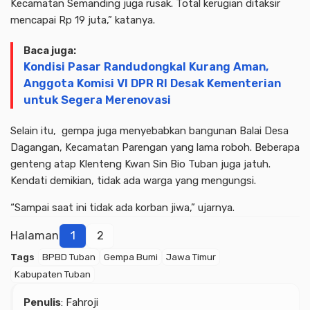
Kecamatan Semanding juga rusak. Total kerugian ditaksir
mencapai Rp 19 juta,” katanya.
Baca juga:
Kondisi Pasar Randudongkal Kurang Aman,
Anggota Komisi VI DPR RI Desak Kementerian
untuk Segera Merenovasi
Selain itu, gempa juga menyebabkan bangunan Balai Desa
Dagangan, Kecamatan Parengan yang lama roboh. Beberapa
genteng atap Klenteng Kwan Sin Bio Tuban juga jatuh.
Kendati demikian, tidak ada warga yang mengungsi.
“Sampai saat ini tidak ada korban jiwa,” ujarnya.
Halaman
1
2
Tags
BPBD Tuban
Gempa Bumi
Jawa Timur
Kabupaten Tuban
Penulis
: Fahroji