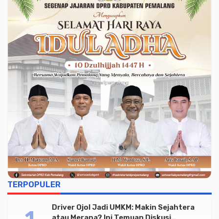
TERPOPULER
Driver Ojol Jadi UMKM: Makin Sejahtera
atau Merana? Ini Temuan Diskusi