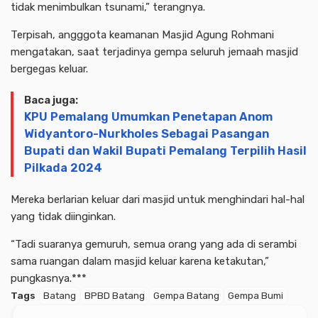
tidak menimbulkan tsunami,” terangnya.
Terpisah, angggota keamanan Masjid Agung Rohmani
mengatakan, saat terjadinya gempa seluruh jemaah masjid
bergegas keluar.
Baca juga:
KPU Pemalang Umumkan Penetapan Anom
Widyantoro-Nurkholes Sebagai Pasangan
Bupati dan Wakil Bupati Pemalang Terpilih Hasil
Pilkada 2024
Mereka berlarian keluar dari masjid untuk menghindari hal-hal
yang tidak diinginkan.
“Tadi suaranya gemuruh, semua orang yang ada di serambi
sama ruangan dalam masjid keluar karena ketakutan,”
pungkasnya.***
Tags
Batang
BPBD Batang
Gempa Batang
Gempa Bumi