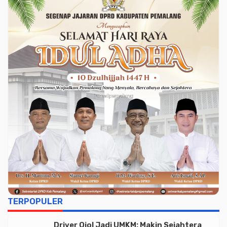
TERPOPULER
Driver Ojol Jadi UMKM: Makin Sejahtera