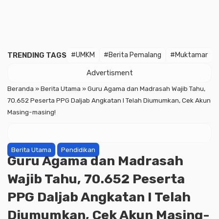
TRENDING TAGS
#UMKM
#Berita Pemalang
#Muktamar
Advertisment
Beranda
»
Berita Utama
»
Guru Agama dan Madrasah Wajib Tahu,
70.652 Peserta PPG Daljab Angkatan I Telah Diumumkan, Cek Akun
Masing-masing!
Berita Utama
Pendidikan
Guru Agama dan Madrasah
Wajib Tahu, 70.652 Peserta
PPG Daljab Angkatan I Telah
Diumumkan, Cek Akun Masing-