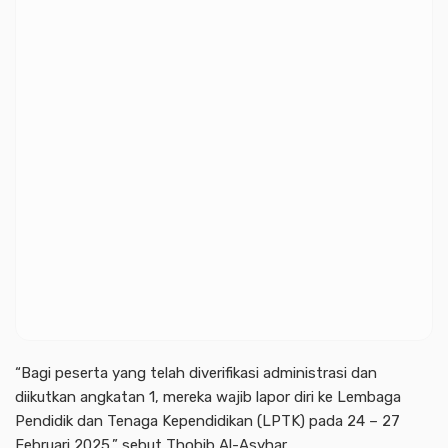
“Bagi peserta yang telah diverifikasi administrasi dan
diikutkan angkatan 1, mereka wajib lapor diri ke Lembaga
Pendidik dan Tenaga Kependidikan (LPTK) pada 24 – 27
Februari 2025,” sebut Thobib Al-Asyhar.