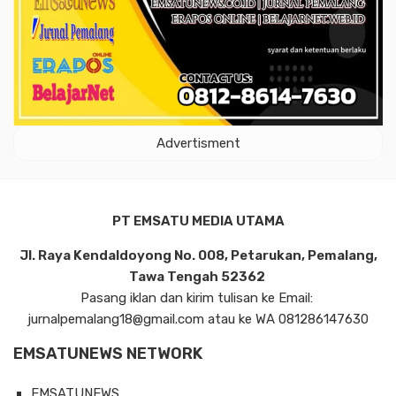
Advertisment
PT EMSATU MEDIA UTAMA
Jl. Raya Kendaldoyong No. 008, Petarukan, Pemalang,
Tawa Tengah 52362
Pasang iklan dan kirim tulisan ke Email:
jurnalpemalang18@gmail.com atau ke WA 081286147630
EMSATUNEWS NETWORK
EMSATUNEWS