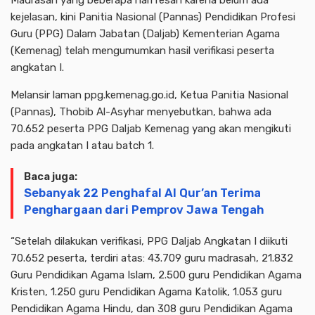
kejelasan, kini Panitia Nasional (Pannas) Pendidikan Profesi
Guru (PPG) Dalam Jabatan (Daljab) Kementerian Agama
(Kemenag) telah mengumumkan hasil verifikasi peserta
angkatan I.
Melansir laman ppg.kemenag.go.id, Ketua Panitia Nasional
(Pannas), Thobib Al-Asyhar menyebutkan, bahwa ada
70.652 peserta PPG Daljab Kemenag yang akan mengikuti
pada angkatan I atau batch 1.
Baca juga:
Sebanyak 22 Penghafal Al Qur’an Terima
Penghargaan dari Pemprov Jawa Tengah
“Setelah dilakukan verifikasi, PPG Daljab Angkatan I diikuti
70.652 peserta, terdiri atas: 43.709 guru madrasah, 21.832
Guru Pendidikan Agama Islam, 2.500 guru Pendidikan Agama
Kristen, 1.250 guru Pendidikan Agama Katolik, 1.053 guru
Pendidikan Agama Hindu, dan 308 guru Pendidikan Agama