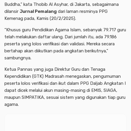
Buddha,” kata Thobib Al Asyhar, di Jakarta, sebagaimana
dilansir
Jurnal Pemalang
dari laman resminya PPG
Kemenag pada, Kamis (20/2/2025).
“Khusus guru Pendidikan Agama Islam, sebanyak 79.717 guru
telah melakukan daftar ulang. Dari jumlah itu, ada 79.186
peserta yang lolos verifikasi dan validasi. Mereka secara
bertahap akan diikutkan pada angkatan berikutnya,”
sambungnya.
Ketua Pannas yang juga Direktur Guru dan Tenaga
Kependidikan (GTK) Madrasah menegaskan, pengumuman
peserta lolos verifikasi dan ikut dalam PPG Daljab Angkatan I
dapat dicek melalui akun masing-masing di EMIS, SIAGA,
maupun SIMPATIKA, sesuai sistem yang digunakan tiap guru
agama.