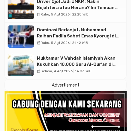
Driver Ojol Jadi UMKM: Makin
Sejahtera atau Merana? Ini Temuan
Diskusi Paramadina
calendar_month
Rabu, 5 Agt 2026 | 22:28 WIB
Dominasi Berlanjut, Muhammad
Raihan Fadila Sabet Emas Kyorugi di
Asian Taekwondo Indonesia Open
calendar_month
Rabu, 5 Agt 2026 | 21:42 WIB
2026
Muktamar V Wahdah Islamiyah Akan
Kukuhkan 10.000 Guru Al-Qur’an di
Masjid Istiqlal
calendar_month
Selasa, 4 Agt 2026 | 14:03 WIB
Advertisment