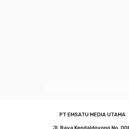
PT EMSATU MEDIA UTAMA
Jl. Raya Kendaldoyong No. 00