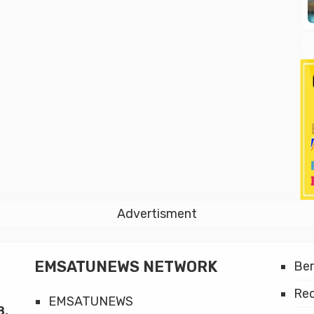
Advertisment
EMSATUNEWS NETWORK
Be
Red
EMSATUNEWS
8,