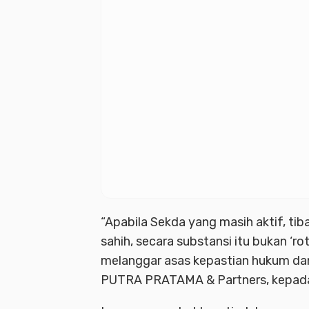
“Apabila Sekda yang masih aktif, tib
sahih, secara substansi itu bukan ‘r
melanggar asas kepastian hukum dan
PUTRA PRATAMA & Partners, kepada