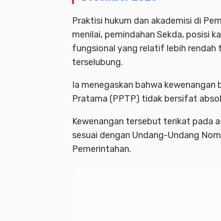
Praktisi hukum dan akademisi di Pe
menilai, pemindahan Sekda, posisi kar
fungsional yang relatif lebih rendah
terselubung.
Ia menegaskan bahwa kewenangan bu
Pratama (PPTP) tidak bersifat absol
Kewenangan tersebut terikat pada asa
sesuai dengan Undang-Undang Nomo
Pemerintahan.