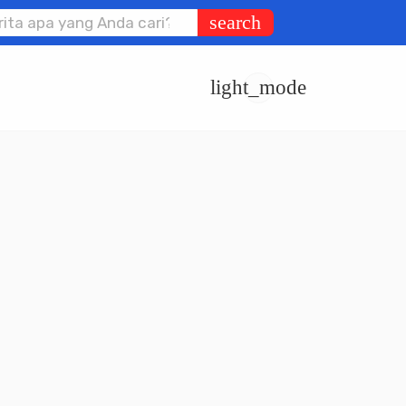
search
light_mode