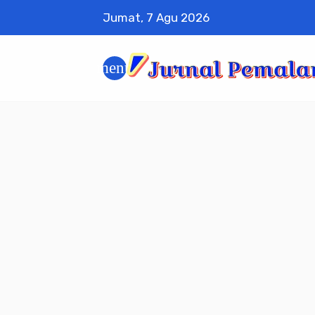
Jumat, 7 Agu 2026
menu