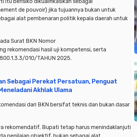
itu berisiko dikualifikasikan sebagai
ment de pouvoir) jika tujuannya bukan untuk
ebagai alat pembenaran politik kepala daerah untuk
 pada Surat BKN Nomor
 rekomendasi hasil uji kompetensi, serta
800.1.3.3/010/TAHUN 2025.
an Sebagai Perekat Persatuan, Penguat
k Meneladani Akhlak Ulama
mendasi dari BKN bersifat teknis dan bukan dasar
a rekomendatif.
Bupati
tetap harus menindaklanjuti
 penilaian objektif, bukan sebagai alat