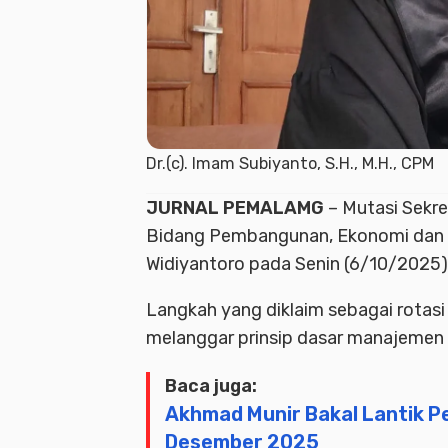
Dr.(c). Imam Subiyanto, S.H., M.H., CPM
JURNAL PEMALAMG
– Mutasi
Sekre
Bidang Pembangunan, Ekonomi dan 
Widiyantoro
pada Senin (6/10/2025) 
Langkah yang diklaim sebagai rotasi 
melanggar prinsip dasar manajemen
Baca juga:
Akhmad Munir Bakal Lantik 
Desember 2025