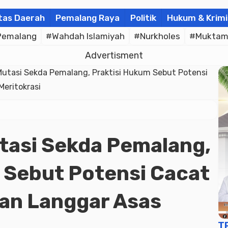
tas Daerah
Pemalang Raya
Politik
Hukum & Krimi
Pemalang
#Wahdah Islamiyah
#Nurkholes
#Muktam
Advertisment
Mutasi Sekda Pemalang, Praktisi Hukum Sebut Potensi
Meritokrasi
tasi Sekda Pemalang,
 Sebut Potensi Cacat
dan Langgar Asas
T