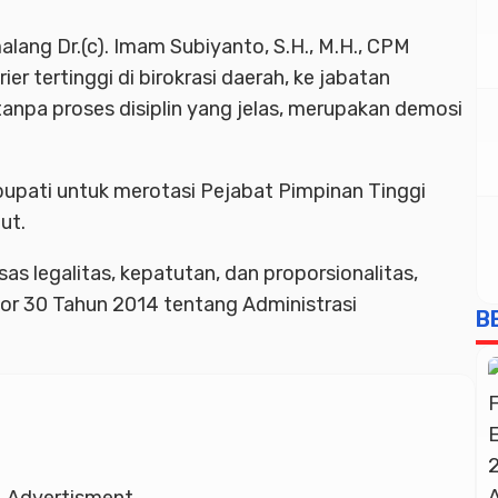
malang
Dr.(c). Imam Subiyanto, S.H., M.H., CPM
ier tertinggi di birokrasi daerah, ke jabatan
 tanpa proses disiplin yang jelas, merupakan demosi
pati untuk merotasi Pejabat Pimpinan Tinggi
ut.
s legalitas, kepatutan, dan proporsionalitas,
r 30 Tahun 2014 tentang Administrasi
B