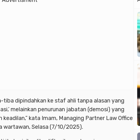
Advertisment
a-tiba dipindahkan ke staf ahli tanpa alasan yang
otasi,’ melainkan penurunan jabatan (demosi) yang
 keadilan,” kata Imam, Managing Partner Law Office
 wartawan, Selasa (7/10/2025).