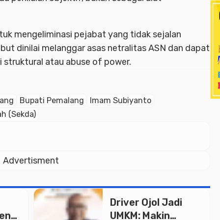
tuk mengeliminasi pejabat yang tidak sejalan
ebut dinilai melanggar asas netralitas ASN dan dapat
 struktural atau abuse of power.
lang
Bupati Pemalang
Imam Subiyanto
ah (Sekda)
Advertisment
Driver Ojol Jadi
ken
UMKM: Makin