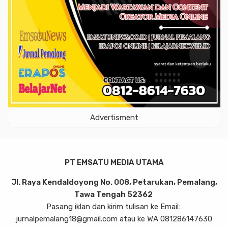
Advertisment
PT EMSATU MEDIA UTAMA
Jl. Raya Kendaldoyong No. 008, Petarukan, Pemalang,
Tawa Tengah 52362
Pasang iklan dan kirim tulisan ke Email:
jurnalpemalang18@gmail.com atau ke WA 081286147630