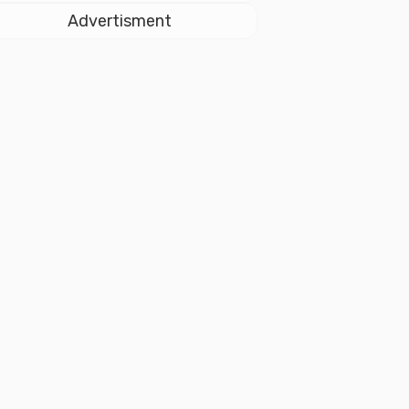
Istiqlal
Advertisment