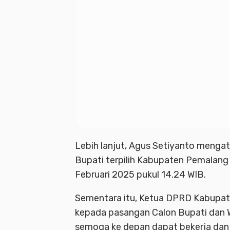
Lebih lanjut, Agus Setiyanto menga
Bupati terpilih Kabupaten Pemalan
Februari 2025 pukul 14.24 WIB.
Sementara itu, Ketua DPRD Kabupa
kepada pasangan Calon Bupati dan Wa
semoga ke depan dapat bekerja dan 