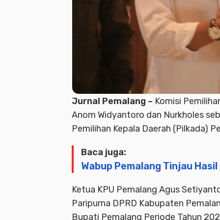
Jurnal Pemalang –
Komisi Pemilih
Anom Widyantoro dan Nurkholes sebag
Pemilihan Kepala Daerah (Pilkada) 
Baca juga:
Wabup Pemalang Tinjau Hasil
Ketua KPU Pemalang Agus Setiyant
Paripurna DPRD Kabupaten Pemalan
Bupati Pemalang Periode Tahun 20