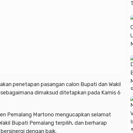
takan penetapan pasangan calon Bupati dan Wakil
g sebagaimana dimaksud ditetapkan pada Kamis 6
ten Pemalang Martono mengucapkan selamat
kil Bupati Pemalang terpilih, dan berharap
bersinergi dengan baik.