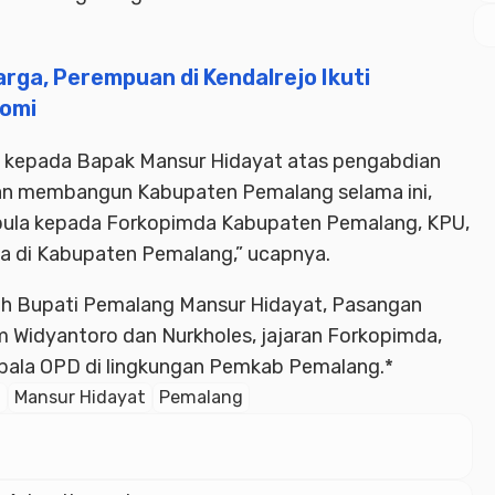
rga, Perempuan di Kendalrejo Ikuti
nomi
a kepada Bapak Mansur Hidayat atas pengabdian
an membangun Kabupaten Pemalang selama ini,
 pula kepada Forkopimda Kabupaten Pemalang, KPU,
a di Kabupaten Pemalang,” ucapnya.
oleh Bupati Pemalang Mansur Hidayat, Pasangan
om Widyantoro dan Nurkholes, jajaran Forkopimda,
epala OPD di lingkungan Pemkab Pemalang.*
D
Mansur Hidayat
Pemalang