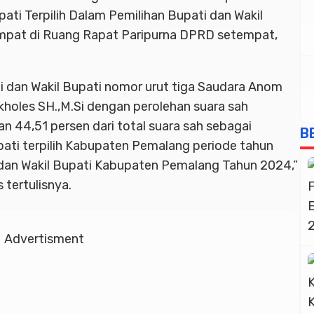
ati Terpilih Dalam Pemilihan Bupati dan Wakil
mpat di Ruang Rapat Paripurna DPRD setempat,
 dan Wakil Bupati nomor urut tiga Saudara Anom
holes SH.,M.Si dengan perolehan suara sah
 44,51 persen dari total suara sah sebagai
B
pati terpilih Kabupaten Pemalang periode tahun
dan Wakil Bupati Kabupaten Pemalang Tahun 2024,”
 tertulisnya.
Advertisment