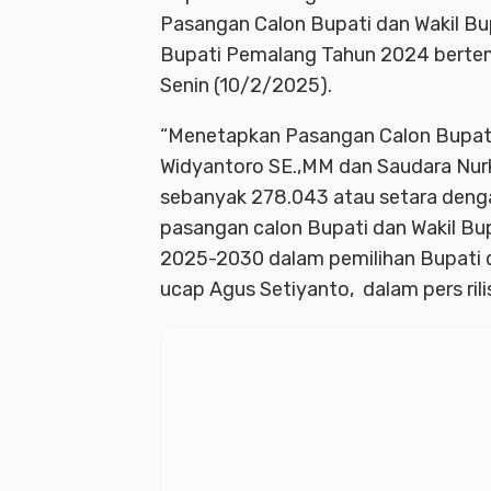
Pasangan Calon Bupati dan Wakil Bup
Bupati Pemalang Tahun 2024 berte
Senin (10/2/2025).
“Menetapkan Pasangan Calon Bupati
Widyantoro SE.,MM dan Saudara Nurk
sebanyak 278.043 atau setara dengan
pasangan calon Bupati dan Wakil Bu
2025-2030 dalam pemilihan Bupati 
ucap Agus Setiyanto, dalam pers rilis