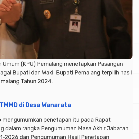
an Umum (KPU) Pemalang menetapkan Pasangan
ai Bupati dan Wakil Bupati Pemalang terpilih hasil
Pemalang Tahun 2024.
 TMMD di Desa Wanarata
o mengumumkan penetapan itu pada Rapat
g dalam rangka Pengumuman Masa Akhir Jabatan
21-2026 dan Pengumuman Hasil Penetapan