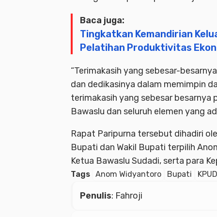
Baca juga:
Tingkatkan Kemandirian Kelua
Pelatihan Produktivitas Eko
“Terimakasih yang sebesar-besarny
dan dedikasinya dalam memimpin d
terimakasih yang sebesar besarnya
Bawaslu dan seluruh elemen yang ad
Rapat Paripurna tersebut dihadiri 
Bupati dan Wakil Bupati terpilih An
Ketua Bawaslu Sudadi, serta para K
Tags
Anom Widyantoro
Bupati
KPU
Penulis
: Fahroji