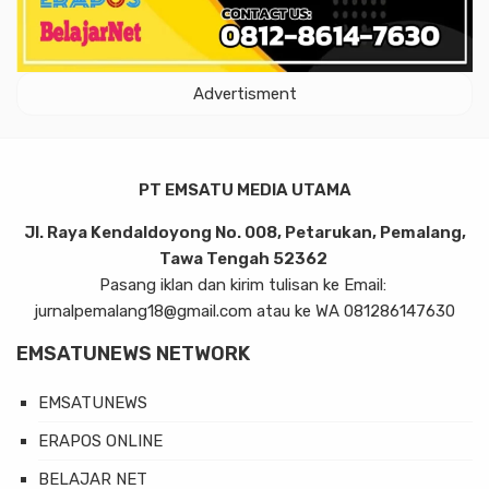
Advertisment
PT EMSATU MEDIA UTAMA
Jl. Raya Kendaldoyong No. 008, Petarukan, Pemalang,
Tawa Tengah 52362
Pasang iklan dan kirim tulisan ke Email:
jurnalpemalang18@gmail.com atau ke WA 081286147630
EMSATUNEWS NETWORK
EMSATUNEWS
ERAPOS ONLINE
BELAJAR NET