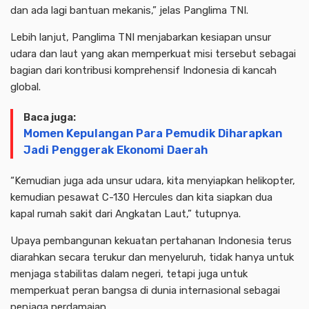
dan ada lagi bantuan mekanis,” jelas Panglima TNI.
Lebih lanjut, Panglima TNI menjabarkan kesiapan unsur
udara dan laut yang akan memperkuat misi tersebut sebagai
bagian dari kontribusi komprehensif Indonesia di kancah
global.
Baca juga:
Momen Kepulangan Para Pemudik Diharapkan
Jadi Penggerak Ekonomi Daerah
“Kemudian juga ada unsur udara, kita menyiapkan helikopter,
kemudian pesawat C-130 Hercules dan kita siapkan dua
kapal rumah sakit dari Angkatan Laut,” tutupnya.
Upaya pembangunan kekuatan pertahanan Indonesia terus
diarahkan secara terukur dan menyeluruh, tidak hanya untuk
menjaga stabilitas dalam negeri, tetapi juga untuk
memperkuat peran bangsa di dunia internasional sebagai
penjaga perdamaian.