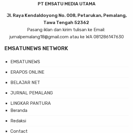
PT EMSATU MEDIA UTAMA
Jl. Raya Kendaldoyong No. 008, Petarukan, Pemalang,
Tawa Tengah 52362
Pasang iklan dan kirim tulisan ke Email:
jurnalpemalang18@gmail.com atau ke WA 081286147630
EMSATUNEWS NETWORK
EMSATUNEWS
ERAPOS ONLINE
BELAJAR NET
JURNAL PEMALANG
LINGKAR PANTURA
Beranda
Redaksi
Contact