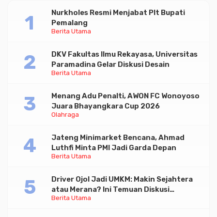
Nurkholes Resmi Menjabat Plt Bupati
Pemalang
Berita Utama
DKV Fakultas Ilmu Rekayasa, Universitas
Paramadina Gelar Diskusi Desain
Berita Utama
Menang Adu Penalti, AWON FC Wonoyoso
Juara Bhayangkara Cup 2026
Olahraga
Jateng Minimarket Bencana, Ahmad
Luthfi Minta PMI Jadi Garda Depan
Berita Utama
Driver Ojol Jadi UMKM: Makin Sejahtera
atau Merana? Ini Temuan Diskusi
Berita Utama
Paramadina