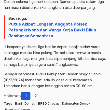
Demak selama tiga hari kedepan. Namun apa bila dalam tiga
hari masih dibutuhkan kemungkinan bisa diperpanjang.
Baca juga:
Putus Akibat Longsor, Anggota Polsek
Petungkriyono dan Warga Kerja Bakti Bikin
Jembatan Sementara
“Harapannya dalam tiga hari ke depan, banjir sudah surut,
sehingga mereka bisa pulang. Tetapi kalau ternyata masih
dibutuhkan lagi, mungkin bisa diperpanjang, kita berdoa saja,
semoga banjirnya segera surut,” ungkapnya.
Sebagai informasi, BPBD Kabupaten Demak hingga Senin
(18/3/2024) mencatat, ada 89 desa di 11 kecamatan
terendam banjir dengan ketinggian antara 30-80 cm.
Halaman
1
2
Tags
Banjir Demak
BPBD Cilacap
Kabupaten Demak
Pemkab Cilacap