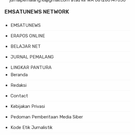
jurnalpemalang18@gmail.com atau ke WA 081286147630
EMSATUNEWS NETWORK
EMSATUNEWS
ERAPOS ONLINE
BELAJAR NET
JURNAL PEMALANG
LINGKAR PANTURA
Beranda
Redaksi
Contact
Kebijakan Privasi
Pedoman Pemberitaan Media Siber
Kode Etik Jurnalistik