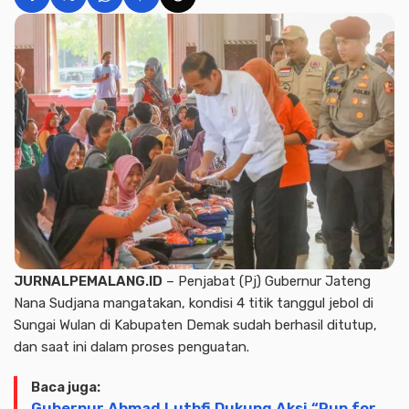
JURNALPEMALANG.ID
– Penjabat (Pj) Gubernur Jateng
Nana Sudjana mangatakan, kondisi 4 titik tanggul jebol di
Sungai Wulan di Kabupaten Demak sudah berhasil ditutup,
dan saat ini dalam proses penguatan.
Baca juga:
Gubernur Ahmad Luthfi Dukung Aksi “Run for