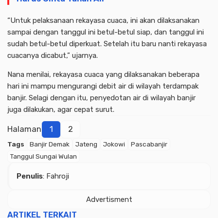
“Untuk pelaksanaan rekayasa cuaca, ini akan dilaksanakan
sampai dengan tanggul ini betul-betul siap, dan tanggul ini
sudah betul-betul diperkuat. Setelah itu baru nanti rekayasa
cuacanya dicabut,” ujarnya.
Nana menilai, rekayasa cuaca yang dilaksanakan beberapa
hari ini mampu mengurangi debit air di wilayah terdampak
banjir. Selagi dengan itu, penyedotan air di wilayah banjir
juga dilakukan, agar cepat surut.
Halaman
1
2
Tags
Banjir Demak
Jateng
Jokowi
Pascabanjir
Tanggul Sungai Wulan
Penulis
: Fahroji
Advertisment
ARTIKEL TERKAIT