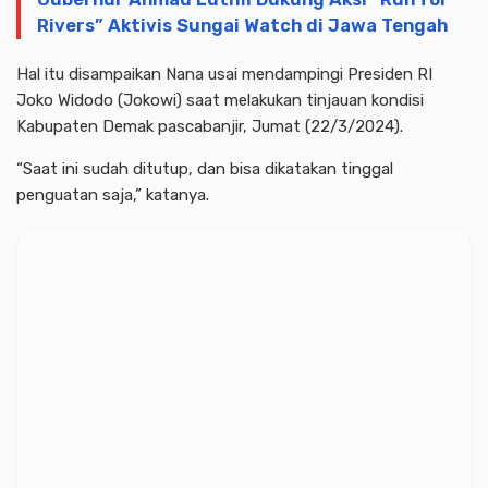
Rivers” Aktivis Sungai Watch di Jawa Tengah
Hal itu disampaikan Nana usai mendampingi Presiden RI
Joko Widodo (Jokowi) saat melakukan tinjauan kondisi
Kabupaten Demak pascabanjir, Jumat (22/3/2024).
“Saat ini sudah ditutup, dan bisa dikatakan tinggal
penguatan saja,” katanya.