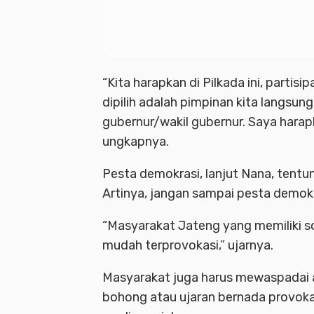
“Kita harapkan di Pilkada ini, partis
dipilih adalah pimpinan kita langsung
gubernur/wakil gubernur. Saya harapka
ungkapnya.
Pesta demokrasi, lanjut Nana, tentun
Artinya, jangan sampai pesta demokra
“Masyarakat Jateng yang memiliki so
mudah terprovokasi,” ujarnya.
Masyarakat juga harus mewaspadai ad
bohong atau ujaran bernada provoka