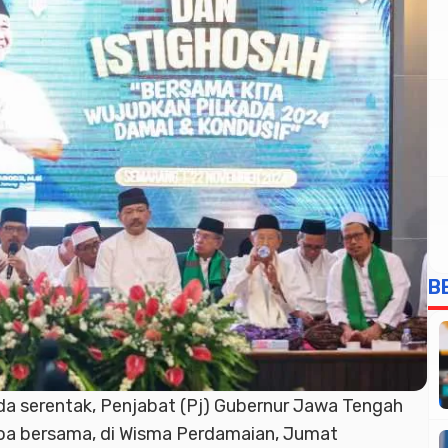
B
da serentak, Penjabat (Pj) Gubernur Jawa Tengah
oa bersama, di Wisma Perdamaian, Jumat