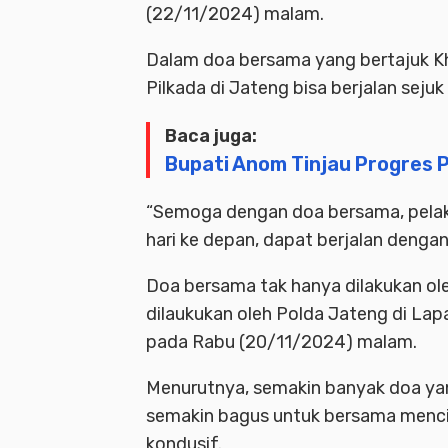
(22/11/2024) malam.
Dalam doa bersama yang bertajuk Kh
Pilkada di Jateng bisa berjalan seju
Baca juga:
Bupati Anom Tinjau Progres 
“Semoga dengan doa bersama, pelak
hari ke depan, dapat berjalan dengan
Doa bersama tak hanya dilakukan ol
dilaukukan oleh Polda Jateng di La
pada Rabu (20/11/2024) malam.
Menurutnya, semakin banyak doa yan
semakin bagus untuk bersama menci
kondusif.