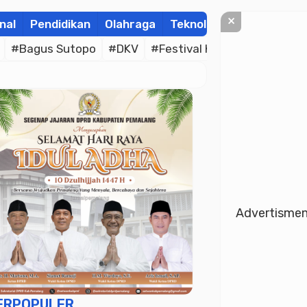
×
nal
Pendidikan
Olahraga
Teknologi
Kolom
Wis
#Bagus Sutopo
#DKV
#Festival Kamir
#Al-Qur’an
Advertisme
ERPOPULER