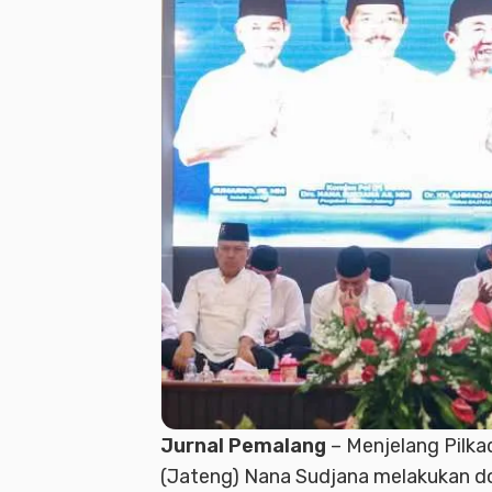
Jurnal Pemalang
– Menjelang Pilka
(Jateng) Nana Sudjana melakukan d