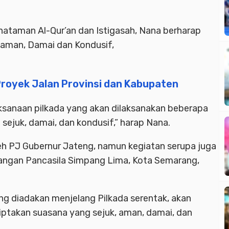
Advertisment
ataman Al-Qur’an dan Istigasah, Nana berharap
k aman, Damai dan Kondusif,
Proyek Jalan Provinsi dan Kabupaten
sanaan pilkada yang akan dilaksanakan beberapa
 sejuk, damai, dan kondusif,” harap Nana.
eh PJ Gubernur Jateng, namun kegiatan serupa juga
pangan Pancasila Simpang Lima, Kota Semarang,
g diadakan menjelang Pilkada serentak, akan
ptakan suasana yang sejuk, aman, damai, dan