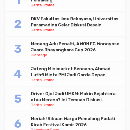
Pemalang
Berita Utama
DKV Fakultas Ilmu Rekayasa, Universitas
Paramadina Gelar Diskusi Desain
Berita Utama
Menang Adu Penalti, AWON FC Wonoyoso
Juara Bhayangkara Cup 2026
Olahraga
Jateng Minimarket Bencana, Ahmad
Luthfi Minta PMI Jadi Garda Depan
Berita Utama
Driver Ojol Jadi UMKM: Makin Sejahtera
atau Merana? Ini Temuan Diskusi
Berita Utama
Paramadina
Meriah! Ribuan Warga Pemalang Padati
Kirab Festival Kamir 2026
Pemalang Raya