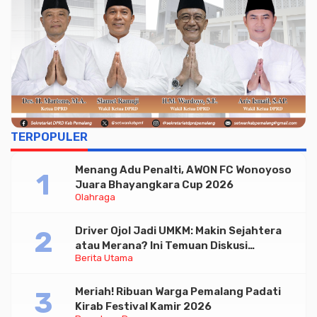
TERPOPULER
Menang Adu Penalti, AWON FC Wonoyoso
Juara Bhayangkara Cup 2026
Olahraga
Driver Ojol Jadi UMKM: Makin Sejahtera
atau Merana? Ini Temuan Diskusi
Berita Utama
Paramadina
Meriah! Ribuan Warga Pemalang Padati
Kirab Festival Kamir 2026