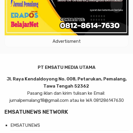
Advertisment
PT EMSATU MEDIA UTAMA
Jl. Raya Kendaldoyong No. 008, Petarukan, Pemalang,
Tawa Tengah 52362
Pasang iklan dan kirim tulisan ke Email:
jurnalpemalang18@gmail.com atau ke WA 081286147630
EMSATUNEWS NETWORK
EMSATUNEWS