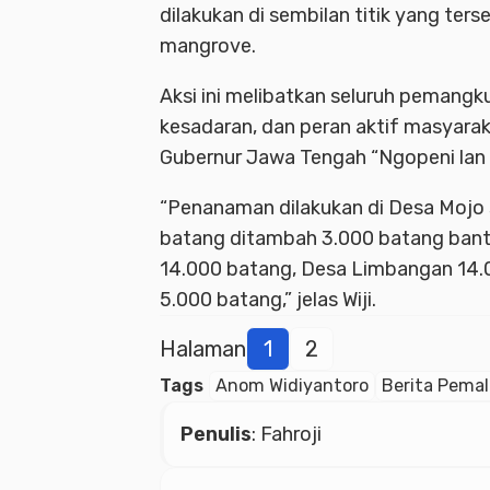
dilakukan di sembilan titik yang ter
mangrove.
Aksi ini melibatkan seluruh peman
kesadaran, dan peran aktif masyara
Gubernur Jawa Tengah “Ngopeni lan 
“Penanaman dilakukan di Desa Mojo
batang ditambah 3.000 batang bant
14.000 batang, Desa Limbangan 14.
5.000 batang,” jelas Wiji.
Halaman
1
2
Tags
Anom Widiyantoro
Berita Pema
Penulis
: Fahroji