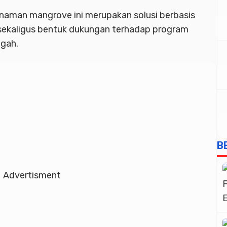
aman mangrove ini merupakan solusi berbasis
, sekaligus bentuk dukungan terhadap program
ngah.
B
Advertisment