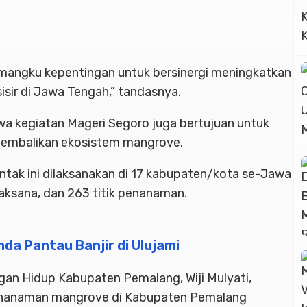
emangku kepentingan untuk bersinergi meningkatkan
isir di Jawa Tengah,” tandasnya.
wa kegiatan Mageri Segoro juga bertujuan untuk
gembalikan ekosistem mangrove.
ak ini dilaksanakan di 17 kabupaten/kota se-Jawa
aksana, dan 263 titik penanaman.
a Pantau Banjir di Ulujami
gan Hidup Kabupaten Pemalang, Wiji Mulyati,
nanaman mangrove di Kabupaten Pemalang