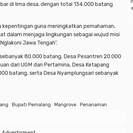
sebar di lima desa, dengan total 134.000 batang
gku kepentingan guna meningkatkan pemahaman,
kat dalam menjaga lingkungan sebagai wujud misi
Nglakoni Jawa Tengah”.
 sebanyak 80.000 batang, Desa Pesantren 20.000
uan dari UGM dan Pertamina, Desa Ketapang
000 batang, serta Desa Nyamplungsari sebanyak
lang
Bupati Pemalang
Mangrove
Penanaman
Advertisment