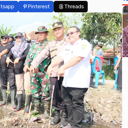
tsapp
Pinterest
Threads