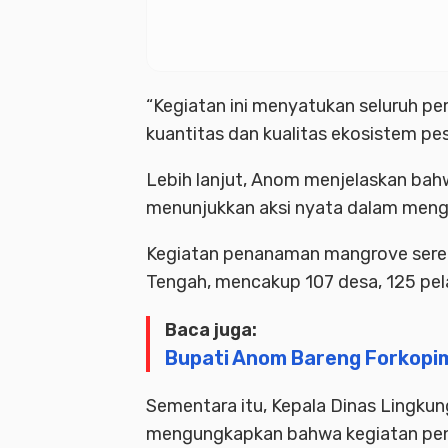
“Kegiatan ini menyatukan seluruh p
kuantitas dan kualitas ekosistem pes
Lebih lanjut, Anom menjelaskan bah
menunjukkan aksi nyata dalam men
Kegiatan penanaman mangrove serent
Tengah, mencakup 107 desa, 125 pel
Baca juga:
Bupati Anom Bareng Forkopimd
Sementara itu, Kepala Dinas Lingkun
mengungkapkan bahwa kegiatan pe