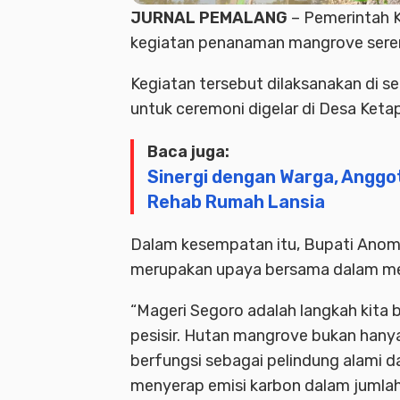
JURNAL PEMALANG
– Pemerintah
kegiatan
penanaman
mangrove
sere
Kegiatan tersebut dilaksanakan di se
untuk ceremoni digelar di Desa Ket
Baca juga:
Sinergi dengan Warga, Anggo
Rehab Rumah Lansia
Dalam kesempatan itu,
Bupati Ano
merupakan upaya bersama dalam menj
“Mageri Segoro adalah langkah kita
pesisir. Hutan mangrove bukan hany
berfungsi sebagai pelindung alami da
menyerap emisi karbon dalam jumlah 