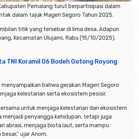
Kabupaten Pemalang
turut berpartisipasi dalam
ntak dalam tajuk Mageri Segoro Tahun 2025.
mbilan titik yang tersebar di lima desa. Adapun
apang, Kecamatan Ulujami, Rabu (15/10/2025).
ta TNI Koramil 06 Bodeh Gotong Royong
m
menyampaikan bahwa gerakan Mageri Segoro
aga kelestarian serta ekosistem pesisir.
 bersama untuk menjaga kelestarian dan ekosistem
a menjadi penyangga kehidupan, tetapi juga
ri abrasi, menjaga biota laut, serta mampu
besar,” ujar Anom.