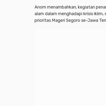
Anom menambahkan, kegiatan penan
alam dalam menghadapi krisis iklim
prioritas Mageri Segoro se-Jawa Te