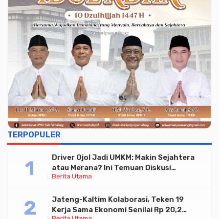
TERPOPULER
Driver Ojol Jadi UMKM: Makin Sejahtera
atau Merana? Ini Temuan Diskusi
Berita Utama
Paramadina
Jateng-Kaltim Kolaborasi, Teken 19
Kerja Sama Ekonomi Senilai Rp 20,2
Berita Utama