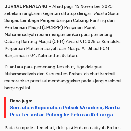
JURNAL PEMALANG
– Ahad pagi, 16 November 2025,
sebelum rangkaian kegiatan ditutup dengan Wisata Susur
Sungai, Lembaga Pengembangan Cabang Ranting dan
Pembinaan Masjid (LPCRPM) Pimpinan Pusat
Muhammadiyah resmi mengumumkan para pemenang
Cabang Ranting Masjid (CRM) Award VI 2025 di Kompleks
Perguruan Muhammadiyah dan Masjid Al-Jihad PCM
Banjarmasin 04, Kalimantan Selatan.
Di antara para pemenang tersebut, tiga delegasi
Muhammadiyah dari Kabupaten Brebes disebut kembali
menorehkan prestasi membanggakan pada ajang nasional
bergengsi ini.
Baca juga:
Sentuhan Kepedulian Polsek Wiradesa, Bantu
Pria Terlantar Pulang ke Pelukan Keluarga
Pada kompetisi tersebut, delegasi Muhammadiyah Brebes