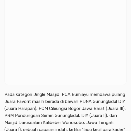
Pada kategori Jingle Masjid, PCA Bumiayu membawa pulang
Juara Favorit masih berada di bawah PDNA Gunungkidul DIY
(Juara Harapan), PCM Cileungsi Bogor Jawa Barat (Juara III),
PRM Pundungsari Semin Gunungkidul, DIY (Juara II), dan
Masjid Darussalam Kalibeber Wonosobo, Jawa Tengah
(Juara I), sebuah capaian indah, ketika “lagu kecil para kader”