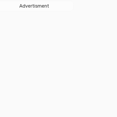
Istiqlal
Advertisment