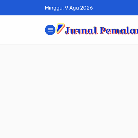
Minggu, 9 Agu 2026
menu