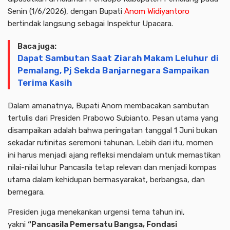
Senin (1/6/2026), dengan Bupati
Anom Widiyantoro
bertindak langsung sebagai Inspektur Upacara.
Baca juga:
Dapat Sambutan Saat Ziarah Makam Leluhur di
Pemalang, Pj Sekda Banjarnegara Sampaikan
Terima Kasih
Dalam amanatnya, Bupati Anom membacakan sambutan
tertulis dari Presiden Prabowo Subianto. Pesan utama yang
disampaikan adalah bahwa peringatan tanggal 1 Juni bukan
sekadar rutinitas seremoni tahunan. Lebih dari itu, momen
ini harus menjadi ajang refleksi mendalam untuk memastikan
nilai-nilai luhur Pancasila tetap relevan dan menjadi kompas
utama dalam kehidupan bermasyarakat, berbangsa, dan
bernegara.
Presiden juga menekankan urgensi tema tahun ini,
yakni
“Pancasila Pemersatu Bangsa, Fondasi