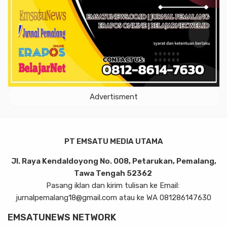
Advertisment
PT EMSATU MEDIA UTAMA
Jl. Raya Kendaldoyong No. 008, Petarukan, Pemalang,
Tawa Tengah 52362
Pasang iklan dan kirim tulisan ke Email:
jurnalpemalang18@gmail.com atau ke WA 081286147630
EMSATUNEWS NETWORK