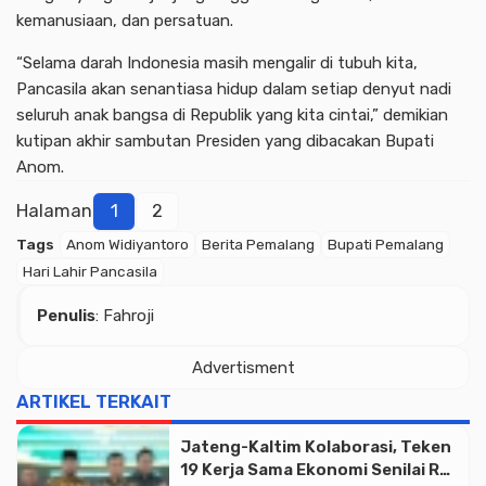
kemanusiaan, dan persatuan.
“Selama darah Indonesia masih mengalir di tubuh kita,
Pancasila akan senantiasa hidup dalam setiap denyut nadi
seluruh anak bangsa di Republik yang kita cintai,” demikian
kutipan akhir sambutan Presiden yang dibacakan Bupati
Anom.
Halaman
1
2
Tags
Anom Widiyantoro
Berita Pemalang
Bupati Pemalang
Hari Lahir Pancasila
Advertisment
Penulis
: Fahroji
Advertisment
ARTIKEL TERKAIT
Jateng-Kaltim Kolaborasi, Teken
19 Kerja Sama Ekonomi Senilai Rp