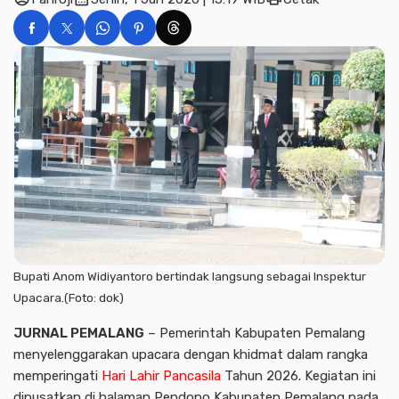
Bupati Anom Widiyantoro bertindak langsung sebagai Inspektur
Upacara.(Foto: dok)
JURNAL PEMALANG
– Pemerintah Kabupaten Pemalang
menyelenggarakan upacara dengan khidmat dalam rangka
memperingati
Hari Lahir Pancasila
Tahun 2026. Kegiatan ini
dipusatkan di halaman Pendopo Kabupaten Pemalang pada