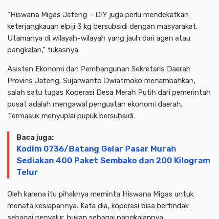
“Hiswana Migas Jateng – DIY juga perlu mendekatkan
keterjangkauan elpiji 3 kg bersubsidi dengan masyarakat.
Utamanya di wilayah-wilayah yang jauh dari agen atau
pangkalan,” tukasnya.
Asisten Ekonomi dan Pembangunan Sekretaris Daerah
Provins Jateng, Sujarwanto Dwiatmoko menambahkan,
salah satu tugas Koperasi Desa Merah Putih dari pemerintah
pusat adalah mengawal penguatan ekonomi daerah.
Termasuk menyuplai pupuk bersubsidi.
Baca juga:
Kodim 0736/Batang Gelar Pasar Murah
Sediakan 400 Paket Sembako dan 200 Kilogram
Telur
Oleh karena itu pihaknya meminta Hiswana Migas untuk
menata kesiapannya. Kata dia, koperasi bisa bertindak
sebagai penyalur, bukan sebagai pangkalannya.