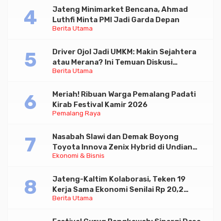
Jateng Minimarket Bencana, Ahmad
Luthfi Minta PMI Jadi Garda Depan
Berita Utama
Driver Ojol Jadi UMKM: Makin Sejahtera
atau Merana? Ini Temuan Diskusi
Berita Utama
Paramadina
Meriah! Ribuan Warga Pemalang Padati
Kirab Festival Kamir 2026
Pemalang Raya
Nasabah Slawi dan Demak Boyong
Toyota Innova Zenix Hybrid di Undian
Ekonomi & Bisnis
Tabungan Bima Bank Jateng
Jateng-Kaltim Kolaborasi, Teken 19
Kerja Sama Ekonomi Senilai Rp 20,2
Berita Utama
Triliun