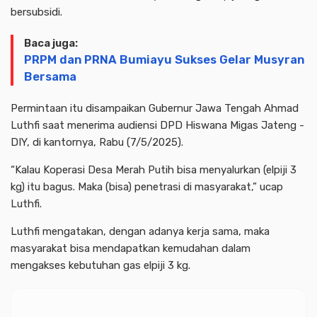
bersubsidi.
Baca juga:
PRPM dan PRNA Bumiayu Sukses Gelar Musyran
Bersama
Permintaan itu disampaikan Gubernur Jawa Tengah Ahmad
Luthfi saat menerima audiensi DPD Hiswana Migas Jateng -
DIY, di kantornya, Rabu (7/5/2025).
“Kalau Koperasi Desa Merah Putih bisa menyalurkan (elpiji 3
kg) itu bagus. Maka (bisa) penetrasi di masyarakat,” ucap
Luthfi.
Luthfi mengatakan, dengan adanya kerja sama, maka
masyarakat bisa mendapatkan kemudahan dalam
mengakses kebutuhan gas elpiji 3 kg.