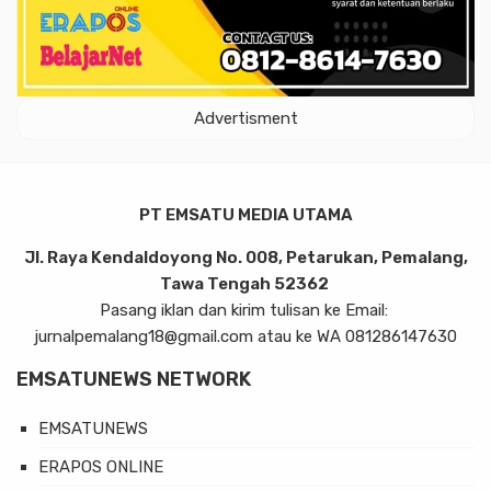
Advertisment
PT EMSATU MEDIA UTAMA
Jl. Raya Kendaldoyong No. 008, Petarukan, Pemalang,
Tawa Tengah 52362
Pasang iklan dan kirim tulisan ke Email:
jurnalpemalang18@gmail.com atau ke WA 081286147630
EMSATUNEWS NETWORK
EMSATUNEWS
ERAPOS ONLINE