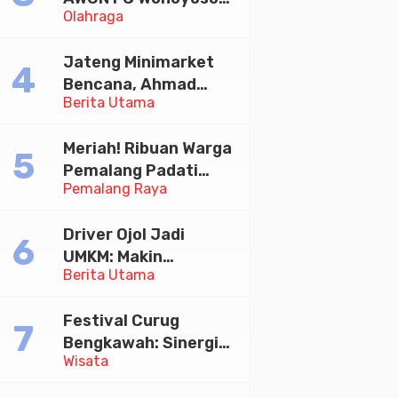
Olahraga
Juara Bhayangkara
Cup 2026
Jateng Minimarket
Bencana, Ahmad
Berita Utama
Luthfi Minta PMI Jadi
Garda Depan
Meriah! Ribuan Warga
Pemalang Padati
Pemalang Raya
Kirab Festival Kamir
2026
Driver Ojol Jadi
UMKM: Makin
Berita Utama
Sejahtera atau
Merana? Ini Temuan
Festival Curug
Diskusi Paramadina
Bengkawah: Sinergi
Wisata
Desa Sikasur dan
UGM dalam