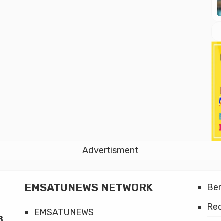
Advertisment
EMSATUNEWS NETWORK
Be
Red
EMSATUNEWS
8,