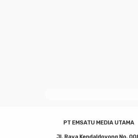
PT EMSATU MEDIA UTAMA
Jl. Raya Kendaldoyong No. 00