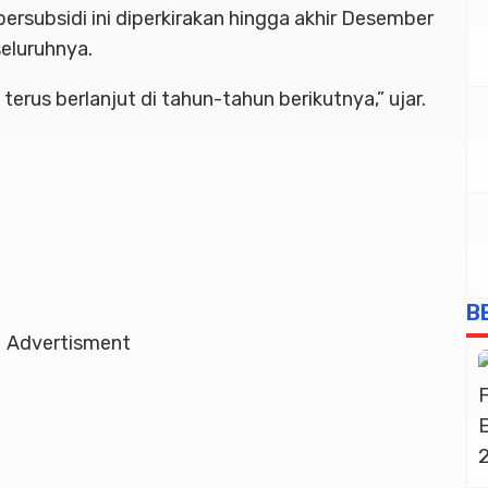
rsubsidi ini diperkirakan hingga akhir Desember
seluruhnya.
 terus berlanjut di tahun-tahun berikutnya,” ujar.
B
Advertisment