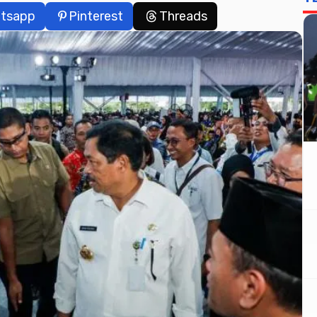
tsapp
Pinterest
Threads