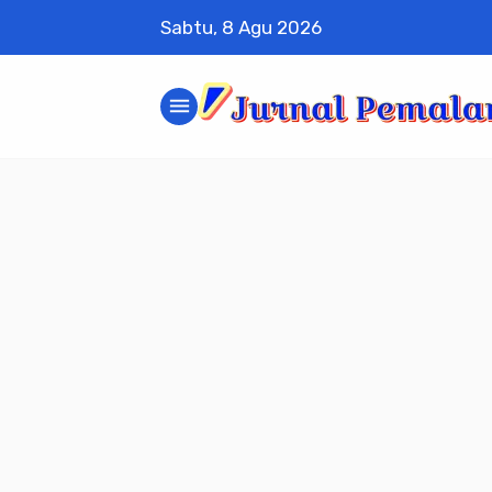
Sabtu, 8 Agu 2026
menu