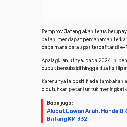
Pemprov Jateng akan terus berupa
petani mendapat pemahaman terkait
bagaimana cara agar terdaftar di e
Apalagi, lanjutnya, pada 2024 ini p
pupuk bersubsidi hingga dua kali lipat
Karenanya ia positif ada tambahan a
dibutuhkan petani untuk meningkatk
Baca juga:
Akibat Lawan Arah, Honda BR
Batang KM 332