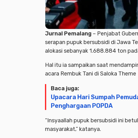
Jurnal Pemalang
– Penjabat Guber
serapan pupuk bersubsidi di Jawa Te
alokasi sebanyak 1.688.884 ton pad
Hal itu ia sampaikan saat mendampi
acara Rembuk Tani di Saloka Theme
Baca juga:
Upacara Hari Sumpah Pemuda
Penghargaan POPDA
“Insyaallah pupuk bersubsidi ini bet
masyarakat,” katanya.