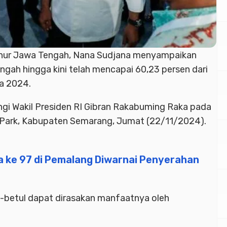
nur Jawa Tengah, Nana Sudjana menyampaikan
ngah hingga kini telah mencapai 60,23 persen dari
a 2024.
ngi Wakil Presiden RI Gibran Rakabuming Raka pada
 Park, Kabupaten Semarang, Jumat (22/11/2024).
 ke 97 di Pemalang Diwarnai Penyerahan
ul-betul dapat dirasakan manfaatnya oleh