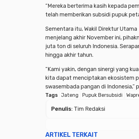
“Mereka berterima kasih kepada pem
telah memberikan subsidi pupuk petani
Sementara itu, Wakil Direktur Utama
menjelang akhir November ini, pihak
juta ton di seluruh Indonesia. Serap
hingga akhir tahun.
“Kami yakin, dengan sinergi yang kua
kita dapat menciptakan ekosistem p
swasembada pangan di Indonesia,” p
Tags
Jateng
Pupuk Bersubsidi
Wapr
Penulis
: Tim Redaksi
ARTIKEL TERKAIT