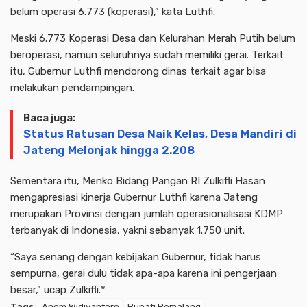
belum operasi 6.773 (koperasi),” kata Luthfi.
Meski 6.773 Koperasi Desa dan Kelurahan Merah Putih belum
beroperasi, namun seluruhnya sudah memiliki gerai. Terkait
itu, Gubernur Luthfi mendorong dinas terkait agar bisa
melakukan pendampingan.
Baca juga:
Status Ratusan Desa Naik Kelas, Desa Mandiri di
Jateng Melonjak hingga 2.208
Sementara itu, Menko Bidang Pangan RI Zulkifli Hasan
mengapresiasi kinerja Gubernur Luthfi karena Jateng
merupakan Provinsi dengan jumlah operasionalisasi KDMP
terbanyak di Indonesia, yakni sebanyak 1.750 unit.
“Saya senang dengan kebijakan Gubernur, tidak harus
sempurna, gerai dulu tidak apa-apa karena ini pengerjaan
besar,” ucap Zulkifli.*
Tags
Anom Widiyantoro
Bupati Pemalang