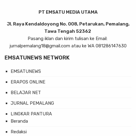
PT EMSATU MEDIA UTAMA
Jl. Raya Kendaldoyong No. 008, Petarukan, Pemalang,
Tawa Tengah 52362
Pasang iklan dan kirim tulisan ke Email:
jurnalpemalang18@gmail.com atau ke WA 081286147630
EMSATUNEWS NETWORK
EMSATUNEWS
ERAPOS ONLINE
BELAJAR NET
JURNAL PEMALANG
LINGKAR PANTURA
Beranda
Redaksi