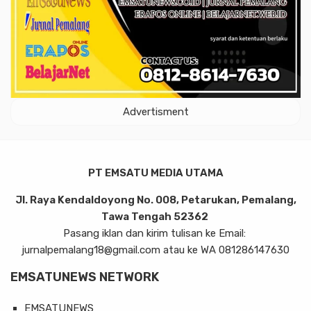
Advertisment
PT EMSATU MEDIA UTAMA
Jl. Raya Kendaldoyong No. 008, Petarukan, Pemalang,
Tawa Tengah 52362
Pasang iklan dan kirim tulisan ke Email:
jurnalpemalang18@gmail.com atau ke WA 081286147630
EMSATUNEWS NETWORK
EMSATUNEWS