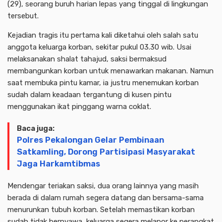
(29), seorang buruh harian lepas yang tinggal di lingkungan
tersebut.
Kejadian tragis itu pertama kali diketahui oleh salah satu
anggota keluarga korban, sekitar pukul 03.30 wib. Usai
melaksanakan shalat tahajud, saksi bermaksud
membangunkan korban untuk menawarkan makanan. Namun
saat membuka pintu kamar, ia justru menemukan korban
sudah dalam keadaan tergantung di kusen pintu
menggunakan ikat pinggang warna coklat.
Baca juga:
Polres Pekalongan Gelar Pembinaan
Satkamling, Dorong Partisipasi Masyarakat
Jaga Harkamtibmas
Mendengar teriakan saksi, dua orang lainnya yang masih
berada di dalam rumah segera datang dan bersama-sama
menurunkan tubuh korban. Setelah memastikan korban
sudah tidak bernyawa, keluarga segera melapor ke perangkat