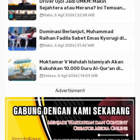
Driver Ojol Jadi UMKM: Makin
Sejahtera atau Merana? Ini Temuan
Diskusi Paramadina
calendar_month
Rabu, 5 Agt 2026 | 22:28 WIB
Dominasi Berlanjut, Muhammad
Raihan Fadila Sabet Emas Kyorugi di
Asian Taekwondo Indonesia Open
calendar_month
Rabu, 5 Agt 2026 | 21:42 WIB
2026
Muktamar V Wahdah Islamiyah Akan
Kukuhkan 10.000 Guru Al-Qur’an di
Masjid Istiqlal
calendar_month
Selasa, 4 Agt 2026 | 14:03 WIB
Advertisment