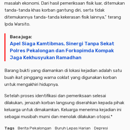
masalah ekonomi. Dari hasil pemeriksaan fisik luar, ditemukan
tanda-tanda khas korban gantung diri, serta tidak
ditemukannya tanda-tanda kekerasan fisik lainnya,” terang
Ipda Warsito.
Baca juga:
Apel Siaga Kamtibmas, Sinergi Tanpa Sekat
Polres Pekalongan dan Forkopimda Kompak
Jaga Kekhusyukan Ramadhan
Barang bukti yang diamankan di lokasi kejadian adalah satu
buah ikat pinggang warna coklat yang digunakan korban
untuk mengakhiri hidupnya.
Setelah proses identifikasi dan pemeriksaan selesai
dilakukan, jenazah korban langsung diserahkan kepada pihak
keluarga untuk dimakamkan. Keluarga menerima kejadian ini
sebagai musibah murni dan menolak dilakukan otopsi.*
Tags
Berita Pekalongan
Buruh Lepas Harian
Depresi