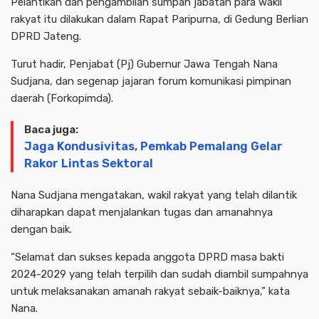
Pelantikan dan pengambilan sumpah jabatan para wakil
rakyat itu dilakukan dalam Rapat Paripurna, di Gedung Berlian
DPRD Jateng.
Turut hadir, Penjabat (Pj) Gubernur Jawa Tengah Nana
Sudjana, dan segenap jajaran forum komunikasi pimpinan
daerah (Forkopimda).
Baca juga:
Jaga Kondusivitas, Pemkab Pemalang Gelar
Rakor Lintas Sektoral
Nana Sudjana mengatakan, wakil rakyat yang telah dilantik
diharapkan dapat menjalankan tugas dan amanahnya
dengan baik.
“Selamat dan sukses kepada anggota DPRD masa bakti
2024-2029 yang telah terpilih dan sudah diambil sumpahnya
untuk melaksanakan amanah rakyat sebaik-baiknya,” kata
Nana.