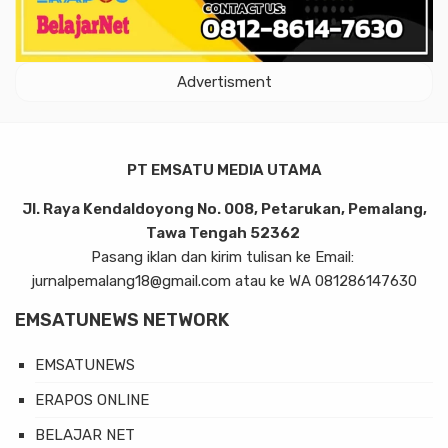
Advertisment
PT EMSATU MEDIA UTAMA
Jl. Raya Kendaldoyong No. 008, Petarukan, Pemalang,
Tawa Tengah 52362
Pasang iklan dan kirim tulisan ke Email:
jurnalpemalang18@gmail.com atau ke WA 081286147630
EMSATUNEWS NETWORK
EMSATUNEWS
ERAPOS ONLINE
BELAJAR NET