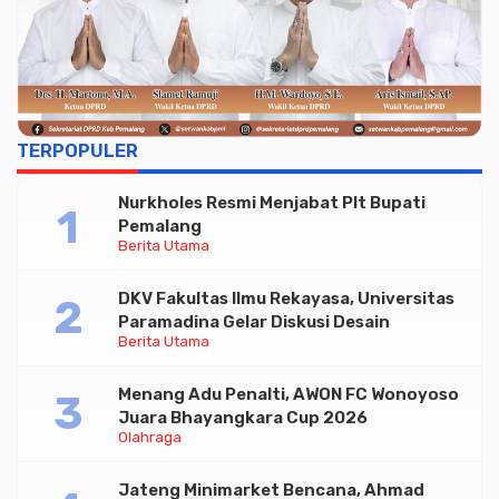
TERPOPULER
Nurkholes Resmi Menjabat Plt Bupati
Pemalang
Berita Utama
DKV Fakultas Ilmu Rekayasa, Universitas
Paramadina Gelar Diskusi Desain
Berita Utama
Menang Adu Penalti, AWON FC Wonoyoso
Juara Bhayangkara Cup 2026
Olahraga
Jateng Minimarket Bencana, Ahmad