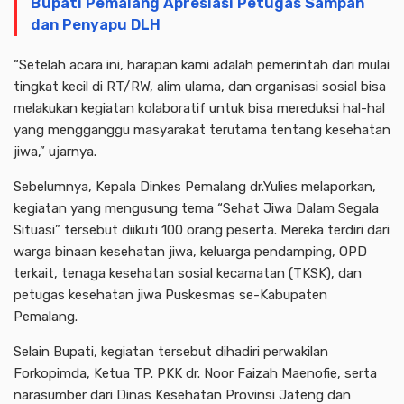
Bupati Pemalang Apresiasi Petugas Sampah
dan Penyapu DLH
“Setelah acara ini, harapan kami adalah pemerintah dari mulai
tingkat kecil di RT/RW, alim ulama, dan organisasi sosial bisa
melakukan kegiatan kolaboratif untuk bisa mereduksi hal-hal
yang mengganggu masyarakat terutama tentang kesehatan
jiwa,” ujarnya.
Sebelumnya, Kepala Dinkes Pemalang dr.Yulies melaporkan,
kegiatan yang mengusung tema “Sehat Jiwa Dalam Segala
Situasi” tersebut diikuti 100 orang peserta. Mereka terdiri dari
warga binaan kesehatan jiwa, keluarga pendamping, OPD
terkait, tenaga kesehatan sosial kecamatan (TKSK), dan
petugas kesehatan jiwa Puskesmas se-Kabupaten
Pemalang.
Selain Bupati, kegiatan tersebut dihadiri perwakilan
Forkopimda, Ketua TP. PKK dr. Noor Faizah Maenofie, serta
narasumber dari Dinas Kesehatan Provinsi Jateng dan