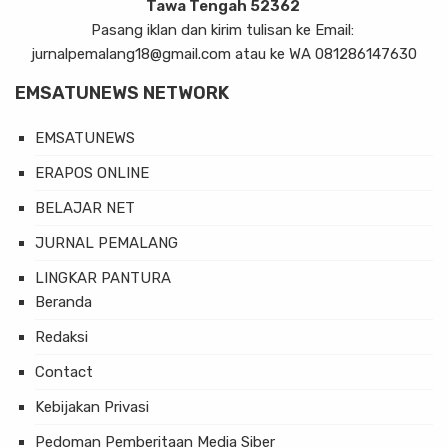
Tawa Tengah 52362
Pasang iklan dan kirim tulisan ke Email:
jurnalpemalang18@gmail.com atau ke WA 081286147630
EMSATUNEWS NETWORK
EMSATUNEWS
ERAPOS ONLINE
BELAJAR NET
JURNAL PEMALANG
LINGKAR PANTURA
Beranda
Redaksi
Contact
Kebijakan Privasi
Pedoman Pemberitaan Media Siber