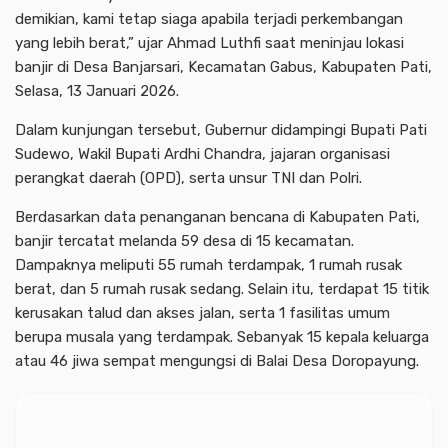
demikian, kami tetap siaga apabila terjadi perkembangan
yang lebih berat,” ujar Ahmad Luthfi saat meninjau lokasi
banjir di Desa Banjarsari, Kecamatan Gabus, Kabupaten Pati,
Selasa, 13 Januari 2026.
Dalam kunjungan tersebut, Gubernur didampingi Bupati Pati
Sudewo, Wakil Bupati Ardhi Chandra, jajaran organisasi
perangkat daerah (OPD), serta unsur TNI dan Polri.
Berdasarkan data penanganan bencana di Kabupaten Pati,
banjir tercatat melanda 59 desa di 15 kecamatan.
Dampaknya meliputi 55 rumah terdampak, 1 rumah rusak
berat, dan 5 rumah rusak sedang. Selain itu, terdapat 15 titik
kerusakan talud dan akses jalan, serta 1 fasilitas umum
berupa musala yang terdampak. Sebanyak 15 kepala keluarga
atau 46 jiwa sempat mengungsi di Balai Desa Doropayung.