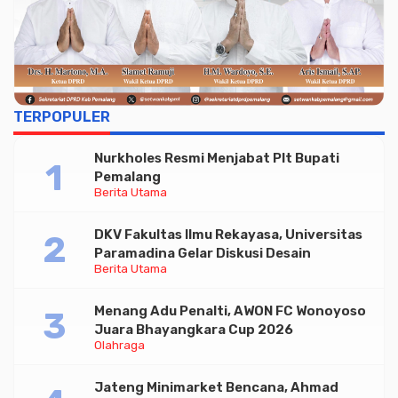
TERPOPULER
Nurkholes Resmi Menjabat Plt Bupati
Pemalang
Berita Utama
DKV Fakultas Ilmu Rekayasa, Universitas
Paramadina Gelar Diskusi Desain
Berita Utama
Menang Adu Penalti, AWON FC Wonoyoso
Juara Bhayangkara Cup 2026
Olahraga
Jateng Minimarket Bencana, Ahmad