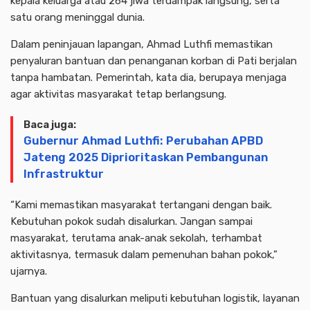
kepala keluarga atau 264 jiwa terdampak langsung, serta
satu orang meninggal dunia.
Dalam peninjauan lapangan, Ahmad Luthfi memastikan
penyaluran bantuan dan penanganan korban di Pati berjalan
tanpa hambatan. Pemerintah, kata dia, berupaya menjaga
agar aktivitas masyarakat tetap berlangsung.
Baca juga:
Gubernur Ahmad Luthfi: Perubahan APBD
Jateng 2025 Diprioritaskan Pembangunan
Infrastruktur
“Kami memastikan masyarakat tertangani dengan baik.
Kebutuhan pokok sudah disalurkan. Jangan sampai
masyarakat, terutama anak-anak sekolah, terhambat
aktivitasnya, termasuk dalam pemenuhan bahan pokok,”
ujarnya.
Bantuan yang disalurkan meliputi kebutuhan logistik, layanan