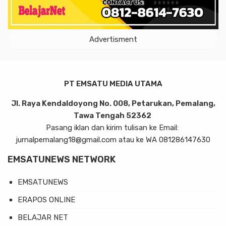
Advertisment
PT EMSATU MEDIA UTAMA
Jl. Raya Kendaldoyong No. 008, Petarukan, Pemalang,
Tawa Tengah 52362
Pasang iklan dan kirim tulisan ke Email:
jurnalpemalang18@gmail.com atau ke WA 081286147630
EMSATUNEWS NETWORK
EMSATUNEWS
ERAPOS ONLINE
BELAJAR NET