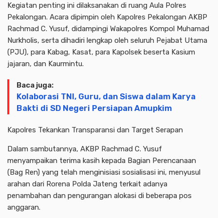
Kegiatan penting ini dilaksanakan di ruang Aula Polres
Pekalongan. Acara dipimpin oleh Kapolres Pekalongan AKBP
Rachmad C. Yusuf, didampingi Wakapolres Kompol Muhamad
Nurkholis, serta dihadiri lengkap oleh seluruh Pejabat Utama
(PJU), para Kabag, Kasat, para Kapolsek beserta Kasium
jajaran, dan Kaurmintu.
Baca juga:
Kolaborasi TNI, Guru, dan Siswa dalam Karya
Bakti di SD Negeri Persiapan Amupkim
Kapolres Tekankan Transparansi dan Target Serapan
Dalam sambutannya, AKBP Rachmad C. Yusuf
menyampaikan terima kasih kepada Bagian Perencanaan
(Bag Ren) yang telah menginisiasi sosialisasi ini, menyusul
arahan dari Rorena Polda Jateng terkait adanya
penambahan dan pengurangan alokasi di beberapa pos
anggaran.