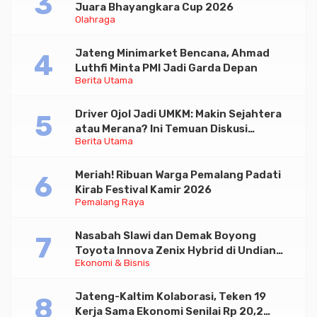
Juara Bhayangkara Cup 2026
Olahraga
Jateng Minimarket Bencana, Ahmad
Luthfi Minta PMI Jadi Garda Depan
Berita Utama
Driver Ojol Jadi UMKM: Makin Sejahtera
atau Merana? Ini Temuan Diskusi
Berita Utama
Paramadina
Meriah! Ribuan Warga Pemalang Padati
Kirab Festival Kamir 2026
Pemalang Raya
Nasabah Slawi dan Demak Boyong
Toyota Innova Zenix Hybrid di Undian
Ekonomi & Bisnis
Tabungan Bima Bank Jateng
Jateng-Kaltim Kolaborasi, Teken 19
Kerja Sama Ekonomi Senilai Rp 20,2