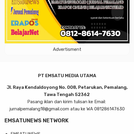
Advertisment
PT EMSATU MEDIA UTAMA
Jl. Raya Kendaldoyong No. 008, Petarukan, Pemalang,
Tawa Tengah 52362
Pasang iklan dan kirim tulisan ke Email:
jurnalpemalang18@gmail.com atau ke WA 081286147630
EMSATUNEWS NETWORK
EMSATUNEWS