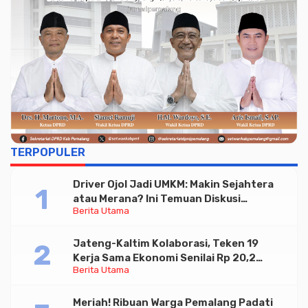
TERPOPULER
Driver Ojol Jadi UMKM: Makin Sejahtera
atau Merana? Ini Temuan Diskusi
Berita Utama
Paramadina
Jateng-Kaltim Kolaborasi, Teken 19
Kerja Sama Ekonomi Senilai Rp 20,2
Berita Utama
Triliun
Meriah! Ribuan Warga Pemalang Padati