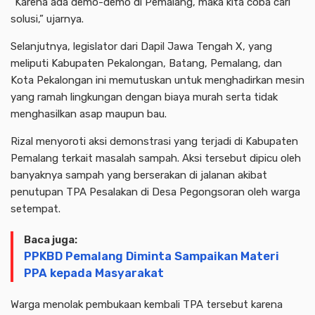
“Karena ada demo-demo di Pemalang, maka kita coba cari
solusi,” ujarnya.
Selanjutnya, legislator dari Dapil Jawa Tengah X, yang
meliputi Kabupaten Pekalongan, Batang, Pemalang, dan
Kota Pekalongan ini memutuskan untuk menghadirkan mesin
yang ramah lingkungan dengan biaya murah serta tidak
menghasilkan asap maupun bau.
Rizal menyoroti aksi demonstrasi yang terjadi di Kabupaten
Pemalang terkait masalah sampah. Aksi tersebut dipicu oleh
banyaknya sampah yang berserakan di jalanan akibat
penutupan TPA Pesalakan di Desa Pegongsoran oleh warga
setempat.
Baca juga:
PPKBD Pemalang Diminta Sampaikan Materi
PPA kepada Masyarakat
Warga menolak pembukaan kembali TPA tersebut karena