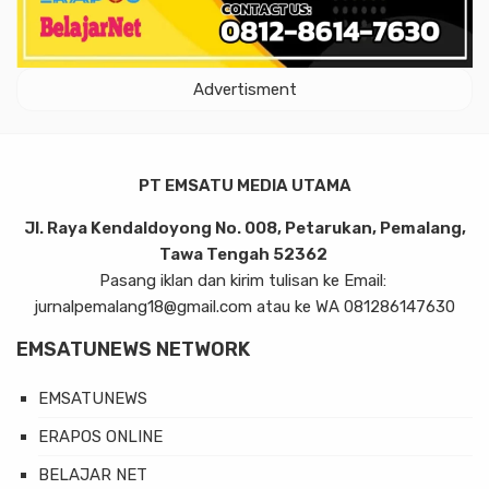
Advertisment
PT EMSATU MEDIA UTAMA
Jl. Raya Kendaldoyong No. 008, Petarukan, Pemalang,
Tawa Tengah 52362
Pasang iklan dan kirim tulisan ke Email:
jurnalpemalang18@gmail.com atau ke WA 081286147630
EMSATUNEWS NETWORK
EMSATUNEWS
ERAPOS ONLINE
BELAJAR NET