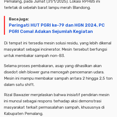
Pemalang, pada Jumat (31/1/2025). Lokasi RPHBS ini
terletak di sebelah barat lampu merah Blandong.
Baca juga:
Peringati HUT PGRI ke-79 dan HGN 2024, PC
PGRI Comal Adakan Sejumlah Kegiatan
Di tempat ini tersedia mesin solusi residu, yang lebih dikenal
masyarakat sebagai incinerator. Mesin tersebut berfungsi
untuk membakar sampah non-B3.
Selama proses pembakaran, asap yang dihasilkan akan
disedot oleh blower guna mencegah pencemaran udara.
Mesin ini mampu membakar sampah antara 2 hingga 2,5 ton
dalam satu shift.
Rizal Bawazier menjelaskan bahwa inisiatif pendirian mesin
ini muncul sebagai respons terhadap aksi demonstrasi
masyarakat terkait permasalahan sampah, khususnya di
Kabupaten Pemalang.