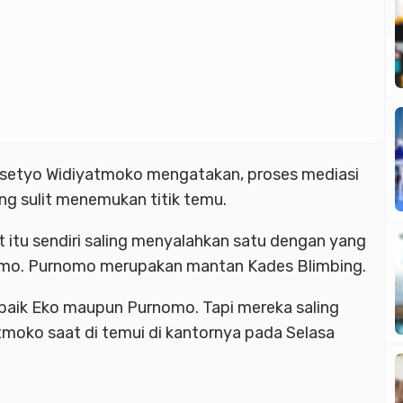
setyo Widiyatmoko mengatakan, proses mediasi
ng sulit menemukan titik temu.
t itu sendiri saling menyalahkan satu dengan yang
nomo. Purnomo merupakan mantan Kades Blimbing.
baik Eko maupun Purnomo. Tapi mereka saling
tmoko saat di temui di kantornya pada Selasa