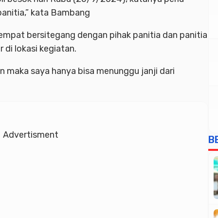
 panitia,” kata Bambang
pat bersitegang dengan pihak panitia dan panitia
 di lokasi kegiatan.
n maka saya hanya bisa menunggu janji dari
Advertisment
B