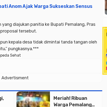
pati Anom Ajak Warga Sukseskan Sensus
 yang diajukan panitia ke Bupati Pemalang, Pras
proposal tersebut.
pun kepala desa tidak dimintai tanda tangan oleh
 itu,” pungkasnya.***
peda Sehat
Advertisment
i,
Meriah! Ribuan
Warga Pemalang