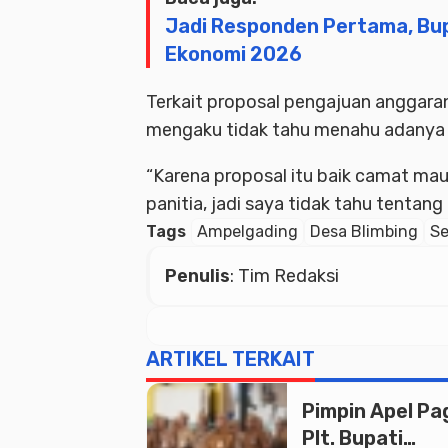
Jadi Responden Pertama, Bu
Ekonomi 2026
Terkait proposal pengajuan anggaran
mengaku tidak tahu menahu adanya 
“Karena proposal itu baik camat mau
panitia, jadi saya tidak tahu tentang
Tags
Ampelgading
Desa Blimbing
Se
Penulis
: Tim Redaksi
ARTIKEL TERKAIT
Pimpin Apel Pag
Plt. Bupati