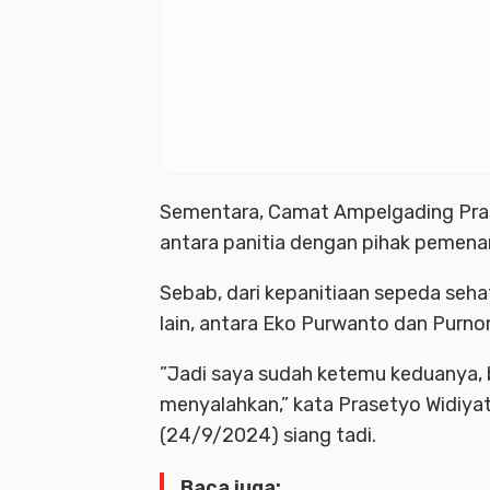
Sementara, Camat Ampelgading Pra
antara panitia dengan pihak pemena
Sebab, dari kepanitiaan sepeda seha
lain, antara Eko Purwanto dan Pur
”Jadi saya sudah ketemu keduanya, 
menyalahkan,” kata Prasetyo Widiya
(24/9/2024) siang tadi.
Baca juga: