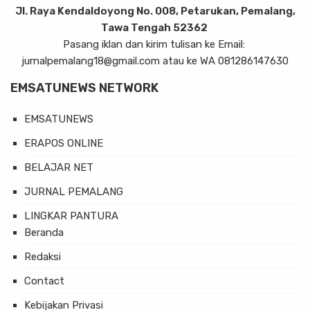
Jl. Raya Kendaldoyong No. 008, Petarukan, Pemalang,
Tawa Tengah 52362
Pasang iklan dan kirim tulisan ke Email:
jurnalpemalang18@gmail.com atau ke WA 081286147630
EMSATUNEWS NETWORK
EMSATUNEWS
ERAPOS ONLINE
BELAJAR NET
JURNAL PEMALANG
LINGKAR PANTURA
Beranda
Redaksi
Contact
Kebijakan Privasi