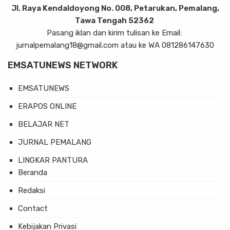
Jl. Raya Kendaldoyong No. 008, Petarukan, Pemalang,
Tawa Tengah 52362
Pasang iklan dan kirim tulisan ke Email:
jurnalpemalang18@gmail.com atau ke WA 081286147630
EMSATUNEWS NETWORK
EMSATUNEWS
ERAPOS ONLINE
BELAJAR NET
JURNAL PEMALANG
LINGKAR PANTURA
Beranda
Redaksi
Contact
Kebijakan Privasi