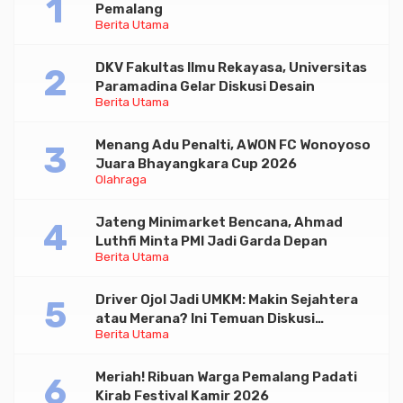
Pemalang
Berita Utama
DKV Fakultas Ilmu Rekayasa, Universitas
Paramadina Gelar Diskusi Desain
Berita Utama
Menang Adu Penalti, AWON FC Wonoyoso
Juara Bhayangkara Cup 2026
Olahraga
Jateng Minimarket Bencana, Ahmad
Luthfi Minta PMI Jadi Garda Depan
Berita Utama
Driver Ojol Jadi UMKM: Makin Sejahtera
atau Merana? Ini Temuan Diskusi
Berita Utama
Paramadina
Meriah! Ribuan Warga Pemalang Padati
Kirab Festival Kamir 2026