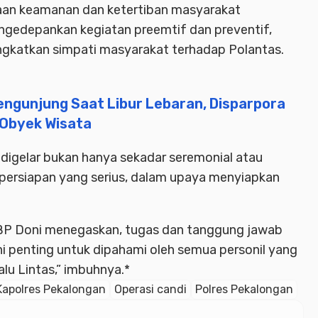
aan keamanan dan ketertiban masyarakat
engedepankan kegiatan preemtif dan preventif,
ngkatkan simpati masyarakat terhadap Polantas.
ngunjung Saat Libur Lebaran, Disparpora
Obyek Wisata
i digelar bukan hanya sekadar seremonial atau
i persiapan yang serius, dalam upaya menyiapkan
KBP Doni menegaskan, tugas dan tanggung jawab
Ini penting untuk dipahami oleh semua personil yang
alu Lintas,” imbuhnya.*
Kapolres Pekalongan
Operasi candi
Polres Pekalongan