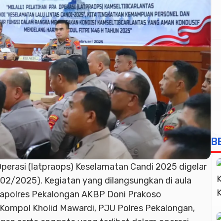
B
Operasi (latpraops) Keselamatan Candi 2025 digelar
02/2025). Kegiatan yang dilangsungkan di aula
h Kapolres Pekalongan AKBP Doni Prakoso
Kompol Kholid Mawardi, PJU Polres Pekalongan,