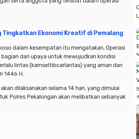
Advertisment
ngan serta anggota yang terlibat dalam operasi
 Tingkatkan Ekonomi Kreatif di Pemalang
koso dalam kesempatan itu mengatakan, Operasi
bagian dari upaya untuk mewujudkan kondisi
lalu lintas (kamseltibcarlantas) yang aman dan
ri 1446 H.
akan dilaksanakan selama 14 hari, yang dimulai
ntuk Polres Pekalongan akan melibatkan sebanyak