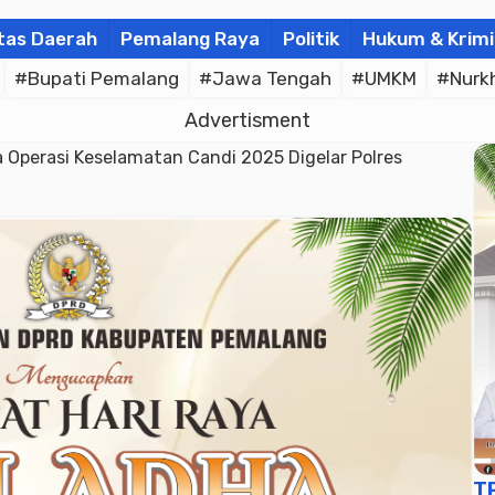
tas Daerah
Pemalang Raya
Politik
Hukum & Krimi
#Bupati Pemalang
#Jawa Tengah
#UMKM
#Nurk
Advertisment
a Operasi Keselamatan Candi 2025 Digelar Polres
T