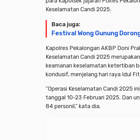
para Kapolsek jajaran Polres Pekalo
Keselamatan Candi 2025.
Baca juga:
Festival Wong Gunung Dorong
Kapolres Pekalongan AKBP Doni Pra
Keselamatan Candi 2025 merupakan 
keamanan keselamatan ketertiban ber
kondusif, menjelang hari raya Idul Fit
“Operasi Keselamatan Candi 2025 ini 
tanggal 10-23 Februari 2025. Dan u
84 personil,” kata dia.