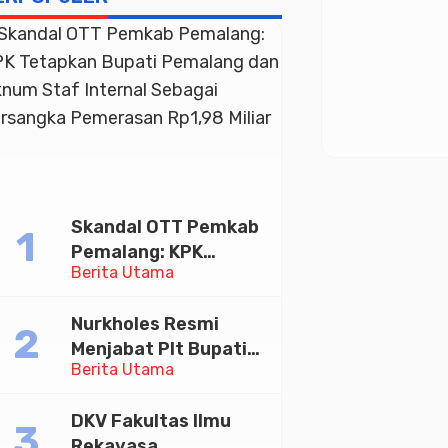
Skandal OTT Pemkab
Pemalang: KPK
Berita Utama
Tetapkan Bupati
Pemalang dan Oknum
Nurkholes Resmi
Staf Internal Sebagai
Menjabat Plt Bupati
Tersangka
Berita Utama
Pemalang
Pemerasan Rp1,98
Miliar
DKV Fakultas Ilmu
Rekayasa,