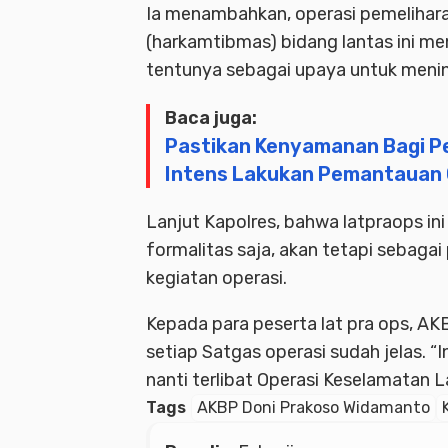
Ia menambahkan, operasi pemelihar
(harkamtibmas) bidang lantas ini m
tentunya sebagai upaya untuk meni
Baca juga:
Pastikan Kenyamanan Bagi Pe
Intens Lakukan Pemantauan 
Lanjut Kapolres, bahwa latpraops in
formalitas saja, akan tetapi sebaga
kegiatan operasi.
Kepada para peserta lat pra ops, A
setiap Satgas operasi sudah jelas. “
nanti terlibat Operasi Keselamatan L
Tags
AKBP Doni Prakoso Widamanto