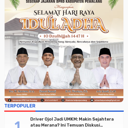
TERPOPULER
Driver Ojol Jadi UMKM: Makin Sejahtera
atau Merana? Ini Temuan Diskusi