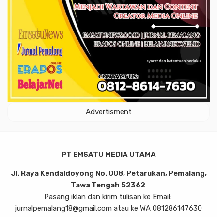
Advertisment
PT EMSATU MEDIA UTAMA
Jl. Raya Kendaldoyong No. 008, Petarukan, Pemalang,
Tawa Tengah 52362
Pasang iklan dan kirim tulisan ke Email:
jurnalpemalang18@gmail.com atau ke WA 081286147630