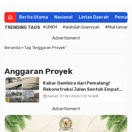
home
Berita Utama
Nasional
Lintas Daerah
Pemala
TRENDING TAGS
#UMKM
#Wahdah Islamiyah
#Muktamar
Advertisment
Beranda
»
Tag "Anggaran Proyek"
Anggaran Proyek
Kabar Gembira dari Pemalang!
Rekonstruksi Jalan Sentuh Empat
Titik Vital, Angkat Kualitas
calendar_month
Jumat, 31 Okt 2025 | 02:16 WIB
Infrastruktur Demi Peningkatan
Ekonomi Rakyat
Advertisment