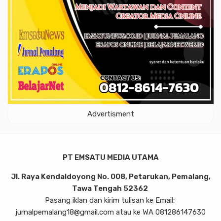
Advertisment
PT EMSATU MEDIA UTAMA
Jl. Raya Kendaldoyong No. 008, Petarukan, Pemalang,
Tawa Tengah 52362
Pasang iklan dan kirim tulisan ke Email:
jurnalpemalang18@gmail.com atau ke WA 081286147630