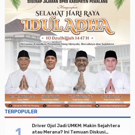
TERPOPULER
Driver Ojol Jadi UMKM: Makin Sejahtera
atau Merana? Ini Temuan Diskusi