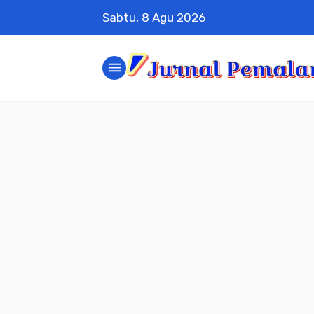
Sabtu, 8 Agu 2026
menu