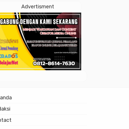
Istiqlal
Advertisment
randa
aksi
ntact