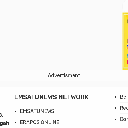
Advertisment
EMSATUNEWS NETWORK
Be
Red
EMSATUNEWS
8,
Co
ERAPOS ONLINE
ngah